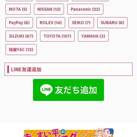
MOTA
NISSAN
Panasonic
(5)
(12)
(22)
PayPay
ROLEX
SEIKO
SUBARU
(6)
(14)
(7)
(6)
SUZUKI
TOYOTA
YAMAHA
(67)
(157)
(3)
槌屋YAC
(13)
LINE友達追加