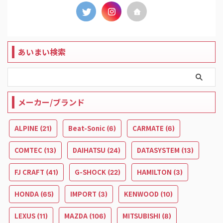
あいまい検索
メーカー/ブランド
ALPINE
Beat-Sonic
CARMATE
(21)
(6)
(6)
COMTEC
DAIHATSU
DATASYSTEM
(13)
(24)
(13)
FJ CRAFT
G-SHOCK
HAMILTON
(41)
(22)
(3)
HONDA
IMPORT
KENWOOD
(65)
(3)
(10)
LEXUS
MAZDA
MITSUBISHI
(11)
(106)
(8)