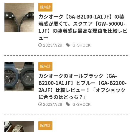
腕時計
カシオーク【GA-B2100-1A1JF】の装
着感が悪くて、スクエア【GW-5000U-
1JF】の装着感は最高な理由を比較レビ
ュー
2023/7/29
G-SHOCK
腕時計
カシオークのオールブラック【GA-
B2100-1A1JF】とブルー【GA-B2100-
2AJF】比較レビュー！「オフショック
に合うのはどっち？」
2023/7/28
G-SHOCK
腕時計