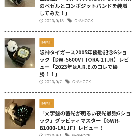
のベゼルとコンポジットバンドを装着
してみた！」
2023/9/18
G-SHOCK
腕時計
阪神タイガース2005年優勝記念Gショ
ック【DW-5600VTTORA-1TJR】レビ
ュー「2023年はA.R.E.のコレで優
勝！！」
2023/9/7
G-SHOCK
腕時計
「文字盤の蓄光が明るい夜光最強Gショ
ック」グラビティマスター【GWR-
B1000-1A1JF】レビュー！
2023/9/1
G-SHOCK