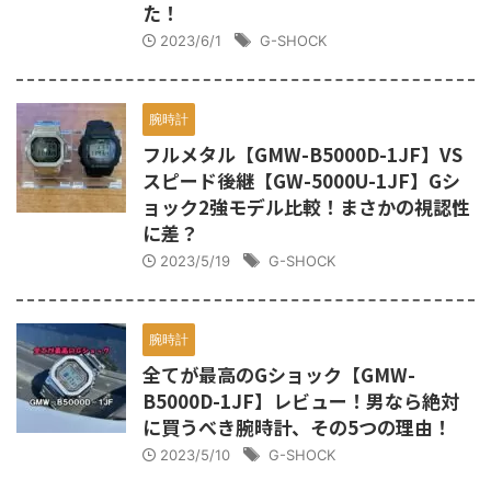
た！
2023/6/1
G-SHOCK
腕時計
フルメタル【GMW-B5000D-1JF】VS
スピード後継【GW-5000U-1JF】Gシ
ョック2強モデル比較！まさかの視認性
に差？
2023/5/19
G-SHOCK
腕時計
全てが最高のGショック【GMW-
B5000D-1JF】レビュー！男なら絶対
に買うべき腕時計、その5つの理由！
2023/5/10
G-SHOCK