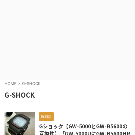
HOME
>
G-SHOCK
G-SHOCK
腕時計
Gショック【GW-5000とGW-B5600の
互換性】「GW-5000UにGW-B5600HR