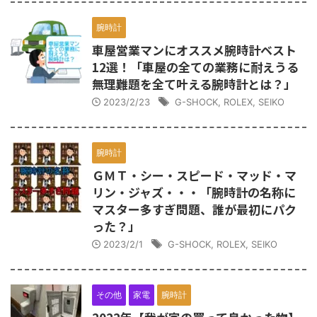
腕時計
車屋営業マンにオススメ腕時計ベスト
12選！「車屋の全ての業務に耐えうる
無理難題を全て叶える腕時計とは？」
2023/2/23
G-SHOCK
,
ROLEX
,
SEIKO
腕時計
ＧＭＴ・シー・スピード・マッド・マ
リン・ジャズ・・・「腕時計の名称に
マスター多すぎ問題、誰が最初にパク
った？」
2023/2/1
G-SHOCK
,
ROLEX
,
SEIKO
その他
家電
腕時計