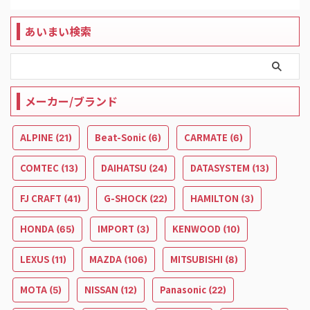
あいまい検索
メーカー/ブランド
ALPINE
Beat-Sonic
CARMATE
(21)
(6)
(6)
COMTEC
DAIHATSU
DATASYSTEM
(13)
(24)
(13)
FJ CRAFT
G-SHOCK
HAMILTON
(41)
(22)
(3)
HONDA
IMPORT
KENWOOD
(65)
(3)
(10)
LEXUS
MAZDA
MITSUBISHI
(11)
(106)
(8)
MOTA
NISSAN
Panasonic
(5)
(12)
(22)