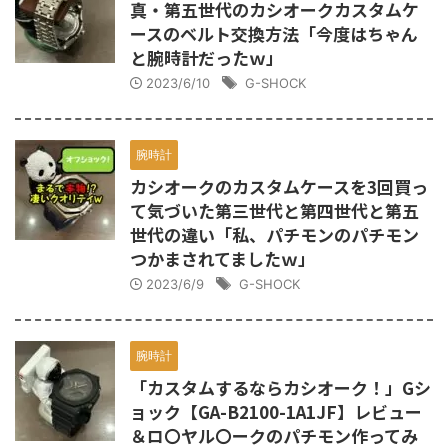
真・第五世代のカシオークカスタムケ
ースのベルト交換方法「今度はちゃん
と腕時計だったｗ」
2023/6/10
G-SHOCK
腕時計
カシオークのカスタムケースを3回買っ
て気づいた第三世代と第四世代と第五
世代の違い「私、パチモンのパチモン
つかまされてましたｗ」
2023/6/9
G-SHOCK
腕時計
「カスタムするならカシオーク！」Gシ
ョック【GA-B2100-1A1JF】レビュー
＆ロ〇ヤル〇ークのパチモン作ってみ