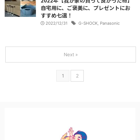
2022年【我が家の買って良かった物】
自宅用に、ご褒美に、プレゼントにお
すすめ七選！
2022/12/31
G-SHOCK
,
Panasonic
Next »
1
2