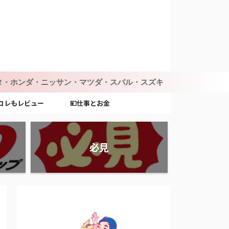
ニッサン・マツダ・スバル・スズキ・ダイハツ・ミツビシ
コレもレビュー
💴仕事とお金
必見