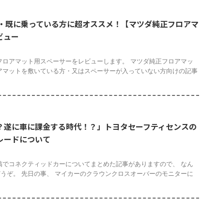
方・既に乗っている方に超オススメ！【マツダ純正フロアマ
ビュー
正フロアマット用スペーサーをレビューします。 マツダ純正フロアマッ
アマットを敷いている方・又はスペーサーが入っていない方向けの記事
？遂に車に課金する時代！？」トヨタセーフティセンスの
レードについて
稿でコネクティッドカーについてまとめた記事がありますので、 なん
うぞ。 先日の事、 マイカーのクラウンクロスオーバーのモニターに