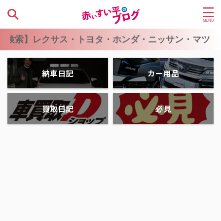
索】レクサス・トヨタ・ホンダ・ニッサン・マツダ・
納車日記
カー用品
買取日記
必見