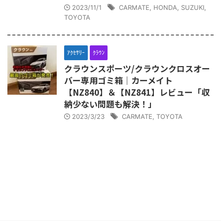
2023/11/1
CARMATE
,
HONDA
,
SUZUKI
,
TOYOTA
ｱｸｾｻﾘｰ
ｸﾗｳﾝ
クラウンスポーツ/クラウンクロスオー
バー専用ゴミ箱｜カーメイト
【NZ840】＆【NZ841】レビュー「収
納少ない問題も解決！」
2023/3/23
CARMATE
,
TOYOTA