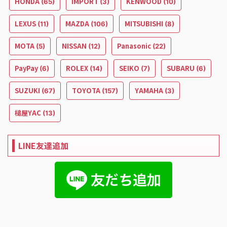
HONDA
IMPORT
KENWOOD
(65)
(3)
(10)
LEXUS
MAZDA
MITSUBISHI
(11)
(106)
(8)
MOTA
NISSAN
Panasonic
(5)
(12)
(22)
PayPay
ROLEX
SEIKO
SUBARU
(6)
(14)
(7)
(6)
SUZUKI
TOYOTA
YAMAHA
(67)
(157)
(3)
槌屋YAC
(13)
LINE友達追加