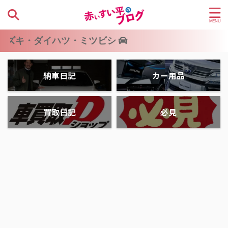
キ・ダイハツ・ミツビシ
納車日記
カー用品
買取日記
必見