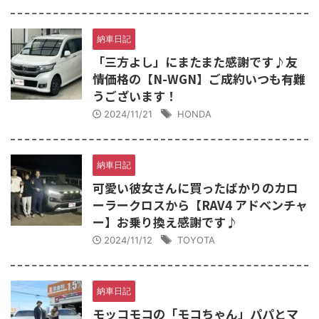
納車日記
「三方よし」にまたまた感謝です♪友
情価格の【N-WGN】ご成約いつも有難
うございます！
2024/11/21
HONDA
納車日記
可愛い彼女さんに買ったばかりのカロ
ーラークロスから【RAV4 アドベンチャ
ー】お乗り換え感謝です♪
2024/11/12
TOYOTA
納車日記
モッコモコの「モコちゃん」パパとマ