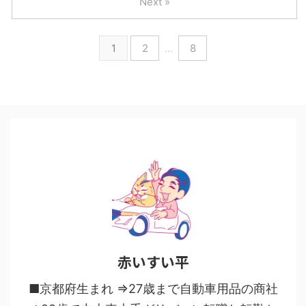
Next »
1
2
…
8
赤いすい平
■京都府生まれ ⇒27歳まで自動車用品の商社