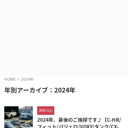
HOME
>
2024年
年別アーカイブ：2024年
買取日記
2024年、最後のご挨拶です♪【C-HR/
フィット/パジェロ/VOXY/タンク/CX-