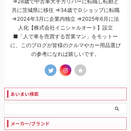
⇒28歳で中古車大手ガリバーに転職し転勤と
共に茨城県に移住 ⇒34歳でＤショップに転職
⇒2024年3月に企業内独立 ⇒2025年6月に法
人化【株式会社イニシャルオート】設立
■「人で車を売買する営業マン」をモットー
に、このブログが皆様のクルマやカー用品選び
の参考になれば嬉しいです。
あいまい検索
メーカー/ブランド