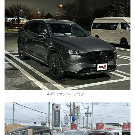
4WDでサンルーフ付き！