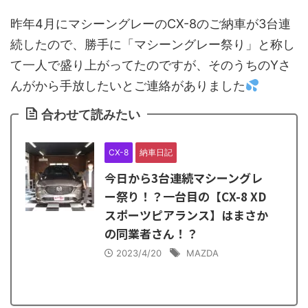
昨年4月にマシーングレーのCX-8のご納車が3台連
続したので、勝手に「マシーングレー祭り」と称し
て一人で盛り上がってたのですが、そのうちのYさ
んがから手放したいとご連絡がありました
合わせて読みたい
CX-8
納車日記
今日から3台連続マシーングレ
ー祭り！？一台目の【CX-8 XD
スポーツピアランス】はまさか
の同業者さん！？
2023/4/20
MAZDA