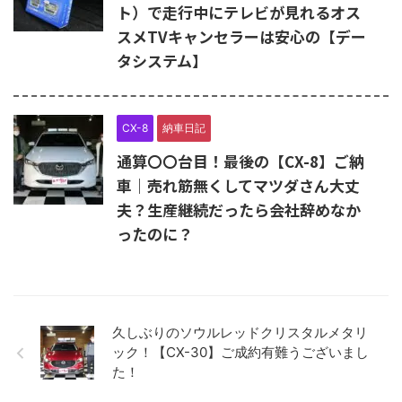
ト）で走行中にテレビが見れるオス
スメTVキャンセラーは安心の【デー
タシステム】
CX-8
納車日記
通算〇〇台目！最後の【CX-8】ご納
車｜売れ筋無くしてマツダさん大丈
夫？生産継続だったら会社辞めなか
ったのに？
久しぶりのソウルレッドクリスタルメタリ
ック！【CX-30】ご成約有難うございまし
た！