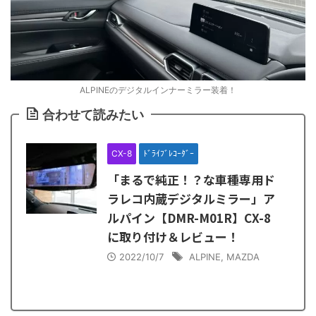
ALPINEのデジタルインナーミラー装着！
合わせて読みたい
CX-8
ﾄﾞﾗｲﾌﾞﾚｺｰﾀﾞｰ
「まるで純正！？な車種専用ド
ラレコ内蔵デジタルミラー」ア
ルパイン【DMR-M01R】CX-8
に取り付け＆レビュー！
2022/10/7
ALPINE
,
MAZDA