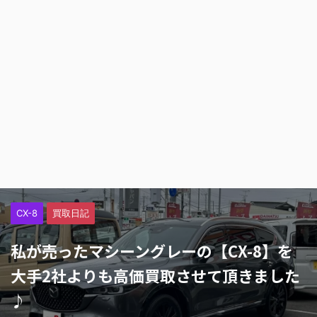
CX-8
買取日記
私が売ったマシーングレーの【CX-8】を
大手2社よりも高価買取させて頂きました
♪