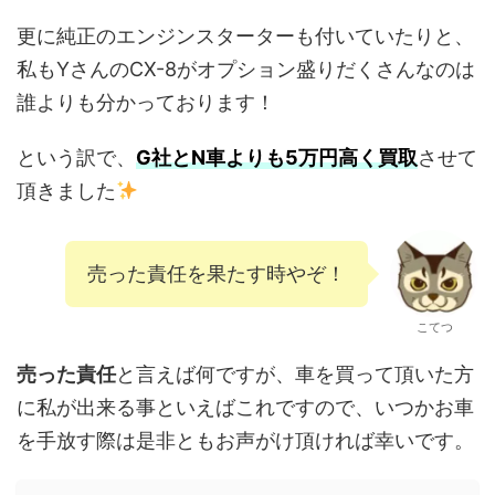
更に純正のエンジンスターターも付いていたりと、
私もYさんのCX-8がオプション盛りだくさんなのは
誰よりも分かっております！
という訳で、
G社とN車よりも5万円高く買取
させて
頂きました
売った責任を果たす時やぞ！
こてつ
売った責任
と言えば何ですが、車を買って頂いた方
に私が出来る事といえばこれですので、いつかお車
を手放す際は是非ともお声がけ頂ければ幸いです。