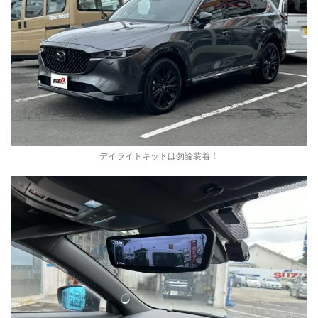
デイライトキットは勿論装着！