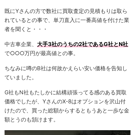
既にYさんの方で数社に買取査定の見積もりは取ら
れているとの事で、単刀直入に一番高値を付けた業
者を聞くと・・・
中古車企業、
大手3社のうちの2社であるG社とN社
で○○○万円が最高値との事。
ちなみに噂のB社は何故かえらい安い価格を告知し
ていました。
G社もN社もたしかに結構頑張ってる感のある買取
価格でしたが、YさんのX-8はオプションを沢山付
けたので、買った総額からするともうあと一歩な金
額とうのも頷けます。