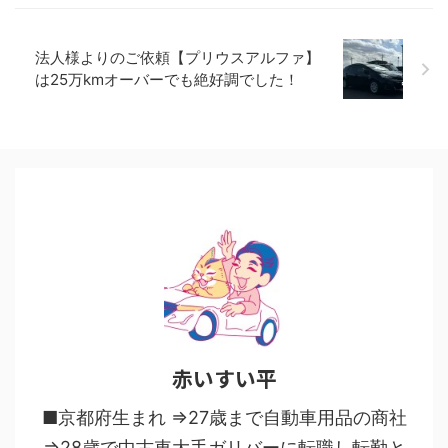
法人様よりのご依頼【プリウスアルファ】
は25万kmオーバーでも絶好調でした！
赤いすい平
■京都府生まれ ⇒27歳まで自動車用品の商社
⇒28歳で中古車大手ガリバーに転職し転勤と