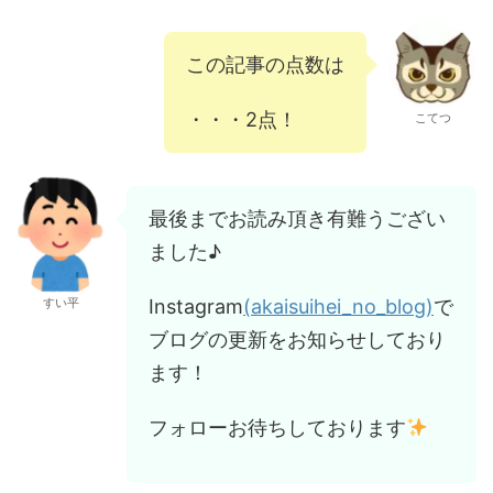
この記事の点数は
・・・2点！
こてつ
最後までお読み頂き有難うござい
ました♪
Instagram
(akaisuihei_no_blog)
で
すい平
ブログの更新をお知らせしており
ます！
フォローお待ちしております