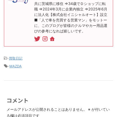
共に茨城県に移住 ⇒34歳でＤショップに転
職 ⇒2024年3月に企業内独立 ⇒2025年6月
に法人化【株式会社イニシャルオート】設立
■「人で車を売買する営業マン」をモットー
に、このブログが皆様のクルマやカー用品選
びの参考になれば嬉しいです。
-
買取日記
-
MAZDA
コメント
メールアドレスが公開されることはありません。
※
が付いてい
る欄は必須項目です