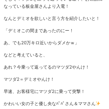
なっている板金屋さんより入電！
なんとデミオを欲しいと言う方を紹介したいと！
「デミオこの間まであったのにー！
あ、でも20万キロ近いからダメかｗ」
などと考えていると、
あれ？今乗って返ってるのマツダ2やんけ！
マツダ2＝デミオやんけ！
早速、お客様宅にマツダ2に乗って突撃！
かわいい女の子と優し央なﾊﾟﾊﾟさん＆ママさん