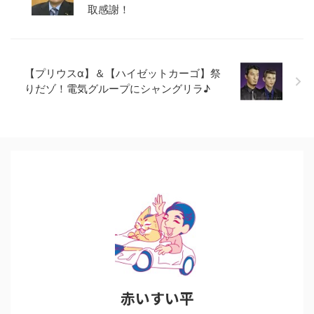
取感謝！
【プリウスα】＆【ハイゼットカーゴ】祭
りだゾ！電気グループにシャングリラ♪
赤いすい平