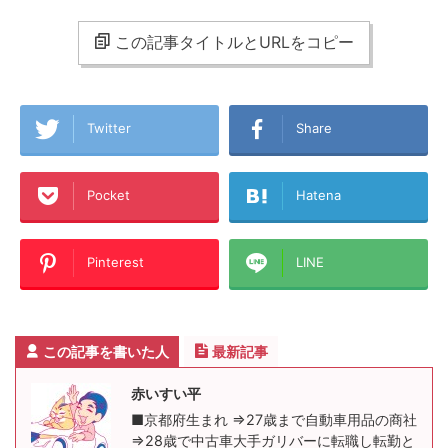
この記事タイトルとURLをコピー
Twitter
Share
Pocket
Hatena
Pinterest
LINE
この記事を書いた人
最新記事
赤いすい平
■京都府生まれ ⇒27歳まで自動車用品の商社
⇒28歳で中古車大手ガリバーに転職し転勤と