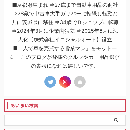
■京都府生まれ ⇒27歳まで自動車用品の商社
⇒28歳で中古車大手ガリバーに転職し転勤と
共に茨城県に移住 ⇒34歳でＤショップに転職
⇒2024年3月に企業内独立 ⇒2025年6月に法
人化【株式会社イニシャルオート】設立
■「人で車を売買する営業マン」をモットー
に、このブログが皆様のクルマやカー用品選び
の参考になれば嬉しいです。
あいまい検索