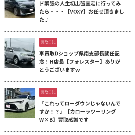
ド緊張の人生初出張査定に行ってみ
たら・・・【VOXY】お任せ頂きまし
た♪
買取日記
車買取Dショップ県南支部長就任記
念！H店長【フォレスター】ありが
とうございますｗ
買取日記
「これってローダウンじゃないんで
すか！？」【カローラツーリング
W×B】買取感謝です