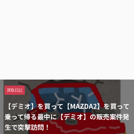
買取日記
【デミオ】を買って【MAZDA2】を買って
乗って帰る最中に【デミオ】の販売案件発
生で突撃訪問！