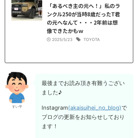
「あるべき主の元へ！」私のラ
ンクル250が当時8歳だったT君
の元へなんて・・・2年前は想
像できたかもｗ
2025/5/23
TOYOTA
最後までお読み頂き有難うござい
ました♪
Instagram
(akaisuihei_no_blog)
で
すい平
ブログの更新をお知らせしており
ます！