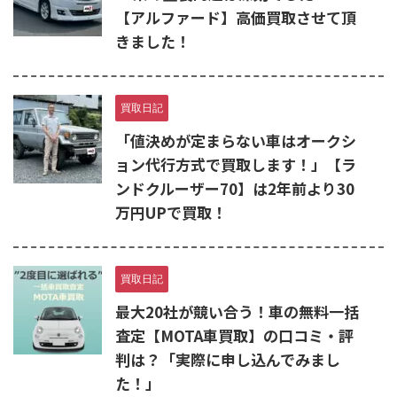
【アルファード】高価買取させて頂
きました！
買取日記
「値決めが定まらない車はオークシ
ョン代行方式で買取します！」【ラ
ンドクルーザー70】は2年前より30
万円UPで買取！
買取日記
最大20社が競い合う！車の無料一括
査定【MOTA車買取】の口コミ・評
判は？「実際に申し込んでみまし
た！」