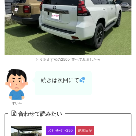
とりあえず私の250と並べてみましたｗ
続きは次回にて
すい平
合わせて読みたい
ﾗﾝﾄﾞｸﾙｰｻﾞｰ250
納車日記