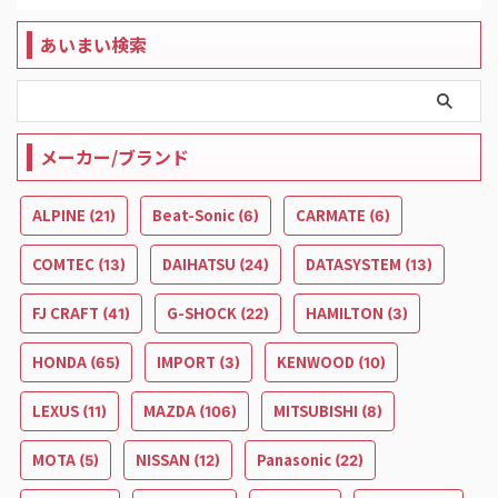
あいまい検索
メーカー/ブランド
ALPINE
Beat-Sonic
CARMATE
(21)
(6)
(6)
COMTEC
DAIHATSU
DATASYSTEM
(13)
(24)
(13)
FJ CRAFT
G-SHOCK
HAMILTON
(41)
(22)
(3)
HONDA
IMPORT
KENWOOD
(65)
(3)
(10)
LEXUS
MAZDA
MITSUBISHI
(11)
(106)
(8)
MOTA
NISSAN
Panasonic
(5)
(12)
(22)