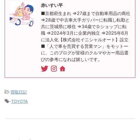
赤いすい平
■京都府生まれ ⇒27歳まで自動車用品の商社
⇒28歳で中古車大手ガリバーに転職し転勤と
共に茨城県に移住 ⇒34歳でＤショップに転
職 ⇒2024年3月に企業内独立 ⇒2025年6月
に法人化【株式会社イニシャルオート】設立
■「人で車を売買する営業マン」をモットー
に、このブログが皆様のクルマやカー用品選
びの参考になれば嬉しいです。
-
買取日記
-
TOYOTA