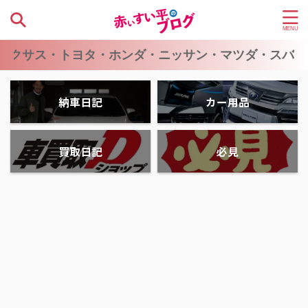
ス・トヨタ・ホンダ・ニッサン・マツダ・スバル・ス
納車日記
カー用品
買取日記
必見