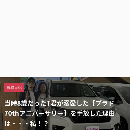
買取日記
当時8歳だったT君が溺愛した【プラド
70thアニバーサリー】を手放した理由
は・・・私！？