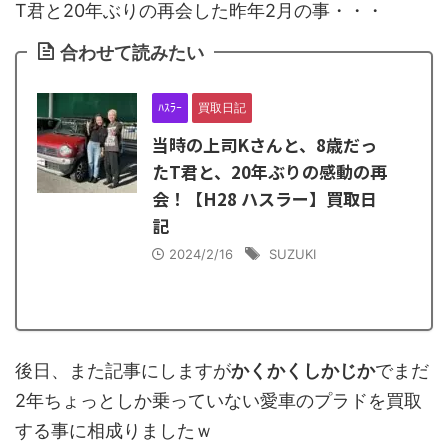
T君と20年ぶりの再会した昨年2月の事・・・
合わせて読みたい
ﾊｽﾗｰ
買取日記
当時の上司Kさんと、8歳だっ
たT君と、20年ぶりの感動の再
会！【H28 ハスラー】買取日
記
2024/2/16
SUZUKI
後日、また記事にしますが
かくかくしかじか
でまだ
2年ちょっとしか乗っていない愛車のプラドを買取
する事に相成りましたｗ