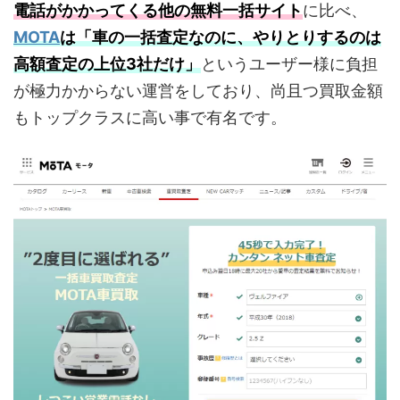
電話がかかってくる他の無料一括サイト
に比べ、
MOTA
は
「車の一括査定なのに、やりとりするのは
高額査定の上位3社だけ」
というユーザー様に負担
が極力かからない運営をしており、尚且つ買取金額
もトップクラスに高い事で有名です。