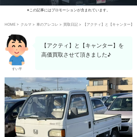
※この記事にはプロモーションが含まれています。
HOME
>
クルマ
>
車のアレコレ
>
買取日記
>
【アクティ】と【キャンター】
【アクティ】と【キャンター】を
高価買取させて頂きました♪
すい平