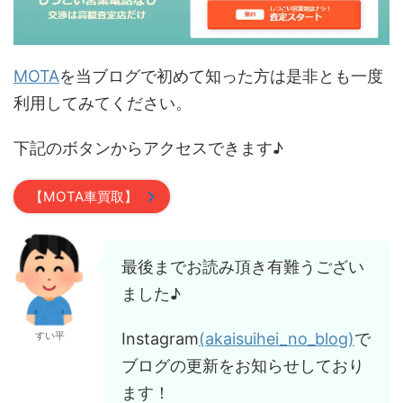
MOTA
を当ブログで初めて知った方は是非とも一度
利用してみてください。
下記のボタンからアクセスできます♪
【MOTA車買取】
最後までお読み頂き有難うござい
ました♪
Instagram
(akaisuihei_no_blog)
で
すい平
ブログの更新をお知らせしており
ます！