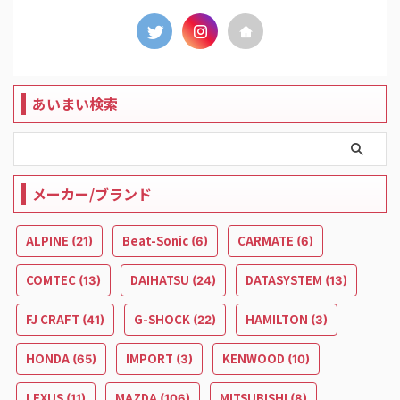
あいまい検索
メーカー/ブランド
ALPINE
Beat-Sonic
CARMATE
(21)
(6)
(6)
COMTEC
DAIHATSU
DATASYSTEM
(13)
(24)
(13)
FJ CRAFT
G-SHOCK
HAMILTON
(41)
(22)
(3)
HONDA
IMPORT
KENWOOD
(65)
(3)
(10)
LEXUS
MAZDA
MITSUBISHI
(11)
(106)
(8)