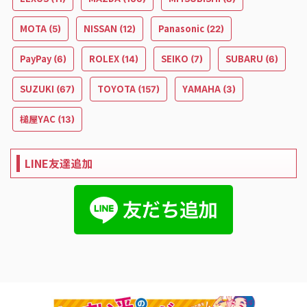
MOTA
NISSAN
Panasonic
(5)
(12)
(22)
PayPay
ROLEX
SEIKO
SUBARU
(6)
(14)
(7)
(6)
SUZUKI
TOYOTA
YAMAHA
(67)
(157)
(3)
槌屋YAC
(13)
LINE友達追加