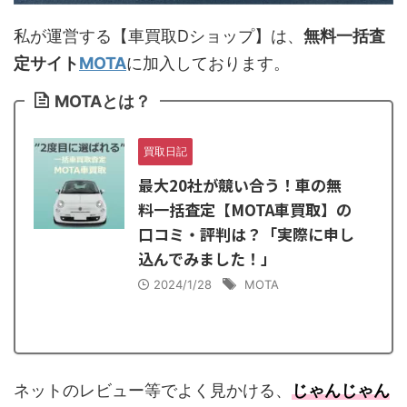
私が運営する【車買取Dショップ】は、
無料一括査
定サイト
MOTA
に加入しております。
MOTAとは？
買取日記
最大20社が競い合う！車の無
料一括査定【MOTA車買取】の
口コミ・評判は？「実際に申し
込んでみました！」
2024/1/28
MOTA
ネットのレビュー等でよく見かける、
じゃんじゃん