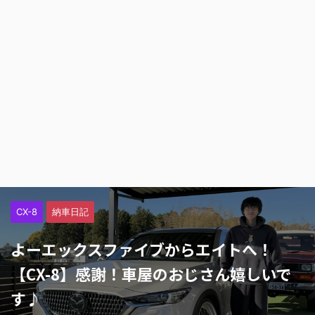
CX-8
納車日記
よーエックスファイブからエイトへ！
【CX-8】感謝！車屋のおじさん嬉しいで
す♪