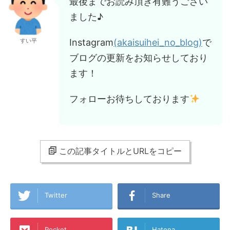
最後までお読み頂き有難うござい
ました♪
Instagram
(akaisuihei_no_blog)
で
すい平
ブログの更新をお知らせしており
ます！
フォローお待ちしております
この記事タイトルとURLをコピー
Twitter
Share
Pocket
Hatena