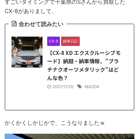
すごいタイミングで千葉県のSさんから買取した
CX-8がありまして、
合わせて読みたい
CX-8
納車日記
【CX-8 XD エクスクルーシブモ
ード】納期・納車情報、”プラ
チナクオーツメタリック”はど
んな色？
2021/11/20
MAZDA
かくかくしかじかで、こうなりましたｗ