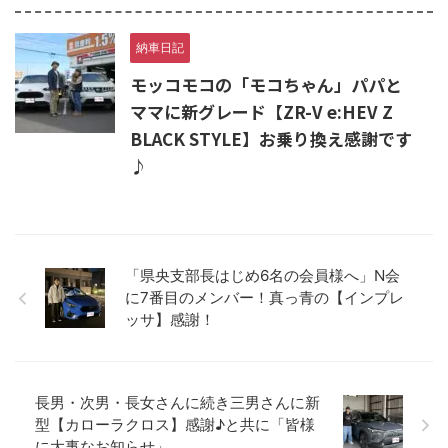
納車日記
モッコモコの「モコちゃん」パパと
ママに新グレード【ZR-V e:HEV Z
BLACK STYLE】お乗り換え感謝です
♪
「県央支部長はじめ6名の会員様へ」N会
に7番目のメンバー！真っ青の【インプレ
ッサ】感謝！
長男・次男・長女さんに続き三男さんに新
型【カローラクロス】感謝♪と共に「皆様
に大事なお知らせ」