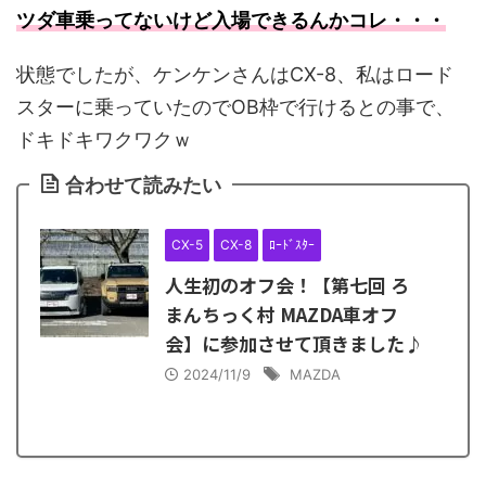
ツダ車乗ってないけど入場できるんかコレ・・・
状態でしたが、ケンケンさんはCX-8、私はロード
スターに乗っていたのでOB枠で行けるとの事で、
ドキドキワクワクｗ
合わせて読みたい
CX-5
CX-8
ﾛｰﾄﾞｽﾀｰ
人生初のオフ会！【第七回 ろ
まんちっく村 MAZDA車オフ
会】に参加させて頂きました♪
2024/11/9
MAZDA