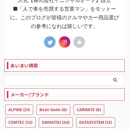
人化【株式会社イニシャルオート】設立
■「人で車を売買する営業マン」をモットー
に、このブログが皆様のクルマやカー用品選び
の参考になれば嬉しいです。
あいまい検索
メーカー/ブランド
ALPINE
Beat-Sonic
CARMATE
(21)
(6)
(6)
COMTEC
DAIHATSU
DATASYSTEM
(13)
(24)
(13)