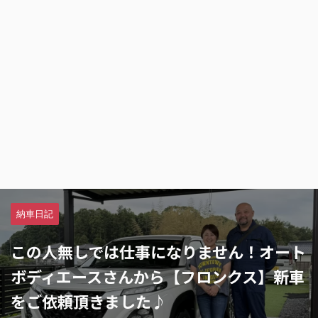
納車日記
この人無しでは仕事になりません！オート
ボディエースさんから【フロンクス】新車
をご依頼頂きました♪