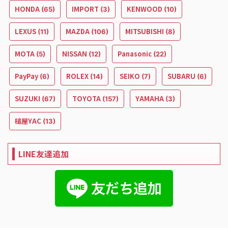
HONDA
IMPORT
KENWOOD
(65)
(3)
(10)
LEXUS
MAZDA
MITSUBISHI
(11)
(106)
(8)
MOTA
NISSAN
Panasonic
(5)
(12)
(22)
PayPay
ROLEX
SEIKO
SUBARU
(6)
(14)
(7)
(6)
SUZUKI
TOYOTA
YAMAHA
(67)
(157)
(3)
槌屋YAC
(13)
LINE友達追加