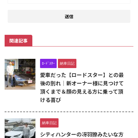
関連記事
ﾛｰﾄﾞｽﾀｰ
納車日記
愛車だった【ロードスター】との最
後の別れ｜新オーナー様に見つけて
頂くまで＆顔の見える方に乗って頂
ける喜び
納車日記
シティハンターの冴羽獠みたいな方