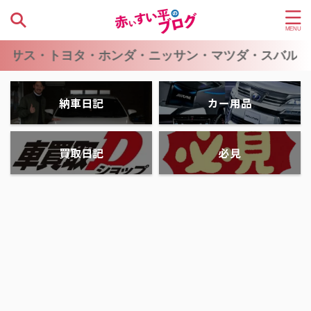
トヨタ・ホンダ・ニッサン・マツダ・スバル・スズキ・
納車日記
カー用品
買取日記
必見