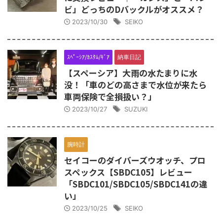
ビ」どっちのDバックルがオススメ？
2023/10/30
SEIKO
ｽﾍﾟｰｼｱ/ｶｽﾀﾑ/ｷﾞｱ
納車日記
【スペーシア】大雨の水たまりに水
没！「車のどの高さまで水位が来たら
車両保険で全損扱い？」
2023/10/27
SUZUKI
腕時計
セイコーのダイバーズウオッチ、プロ
スペックス【SBDC105】レビュー
「SBDC101/SBDC105/SBDC141の違
い」
2023/10/25
SEIKO