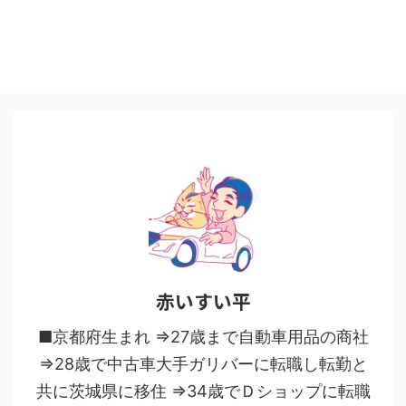
赤いすい平
■京都府生まれ ⇒27歳まで自動車用品の商社
⇒28歳で中古車大手ガリバーに転職し転勤と
共に茨城県に移住 ⇒34歳でＤショップに転職