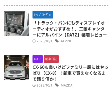
ｶｰﾅﾋﾞ/ｵｰﾃﾞｨｵ
「トラック・バンにもディスプレイオ
ーディオがおすすめ！」三菱キャンタ
ーにアルパイン【DA7Z】装着レビュー
2023/10/1
ALPINE
CX-8
納車日記
CX-60も良いけどファミリー層にはやっ
ぱり【CX-8】！新車で買えなくなるま
で残り僅か！
2023/10/1
MAZDA