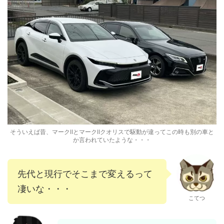
そういえば昔、マークⅡとマークⅡクオリスで駆動が違ってこの時も別の車と
か言われていたような・・・
先代と現行でそこまで変えるって
凄いな・・・
こてつ