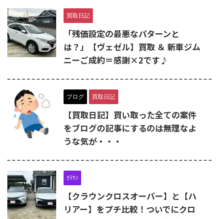
買取日記
「残価設定の最悪なパターンと
は？」【ヴェゼル】買取 ＆ 新車ジム
ニーご成約＝感謝×2です♪
ブログ
買取日記
【買取日記】買い取った全ての案件
をブログの記事にするのは無理なよ
うな気が・・・
ｸﾗｳﾝ
【クラウンクロスオーバー】と【ハ
リアー】をプチ比較！ついでにクロ