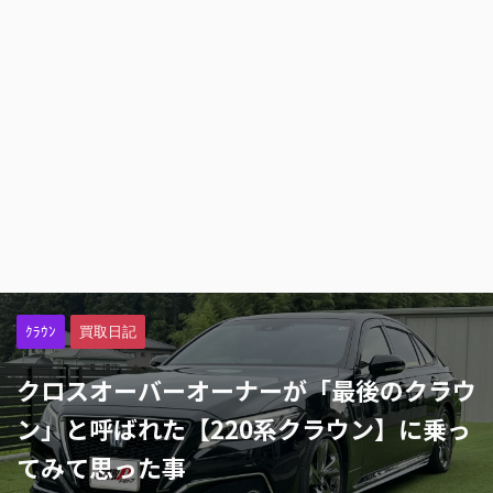
ｸﾗｳﾝ
買取日記
クロスオーバーオーナーが「最後のクラウ
ン」と呼ばれた【220系クラウン】に乗っ
てみて思った事