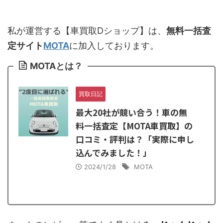
私が運営する【車買取Dショップ】は、
無料一括査
定サイト
MOTA
に加入しております。
MOTAとは？
買取日記
最大20社が競い合う！車の無
料一括査定【MOTA車買取】の
口コミ・評判は？「実際に申し
込んでみました！」
2024/1/28
MOTA