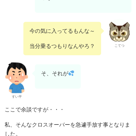
今の気に入ってるもんな～
当分乗るつもりなんやろ？
こてつ
そ、それが
すい平
ここで余談ですが・・・
私、そんなクロスオーバーを急遽手放す事となりま
した。