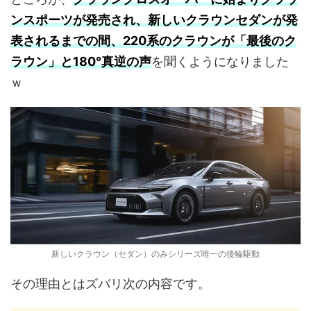
ンスポーツが発売され、新しいクラウンセダンが発
表されるまでの間、220系のクラウンが「最後のク
ラウン」と180°真逆の声
を聞くようになりました
ｗ
新しいクラウン（セダン）のみシリーズ唯一の後輪駆動
その理由とはズバリ次の内容です。