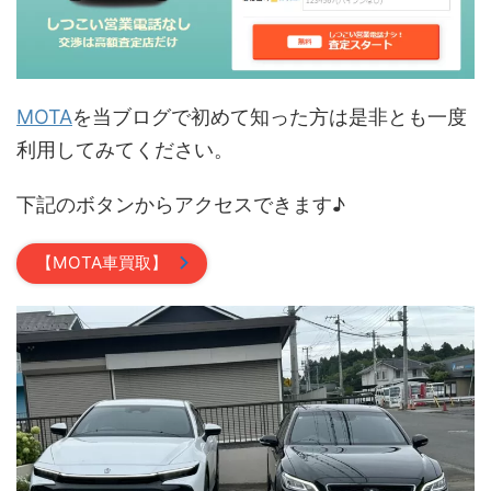
MOTA
を当ブログで初めて知った方は是非とも一度
利用してみてください。
下記のボタンからアクセスできます♪
【MOTA車買取】