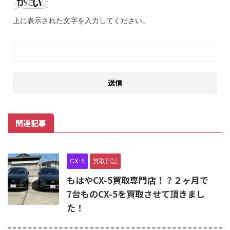
上に表示された文字を入力してください。
関連記事
CX-5
買取日記
もはやCX-5買取専門店！？２ヶ月で
7台ものCX-5を買取させて頂きまし
た！