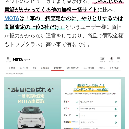
ネットのレビュー等でよく見かける、
じゃんじゃん
電話がかかってくる他の無料一括サイト
に比べ、
MOTA
は
「車の一括査定なのに、やりとりするのは
高額査定の上位3社だけ」
というユーザー様に負担
が極力かからない運営をしており、尚且つ買取金額
もトップクラスに高い事で有名です。