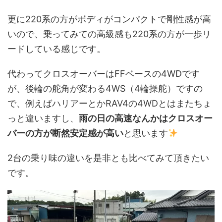
更に220系の方がボディがコンパクトで剛性感が高
いので、乗ってみての高級感も220系の方が一歩リ
ードしている感じです。
代わってクロスオーバーはFFベースの4WDです
が、後輪の舵角が変わる4WS（4輪操舵）ですの
で、例えばハリアーとかRAV4の4WDとはまたちょ
っと違いますし、
雨の日の高速なんかはクロスオー
バーの方が断然安定感が高い
と思います
2台の乗り味の違いを是非とも比べてみて頂きたい
です。