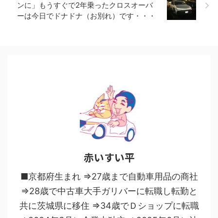
ンに」もうすぐで2年乗ったクロスオーバ
ーは今日でドナドナ（お別れ）です・・・
赤いすい平
■京都府生まれ ⇒27歳まで自動車用品の商社
⇒28歳で中古車大手ガリバーに転職し転勤と
共に茨城県に移住 ⇒34歳でＤショップに転職