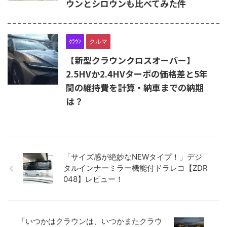
ウンとシロウンも比べてみた件
ｸﾗｳﾝ
クルマ
【新型クラウンクロスオーバー】
2.5HVか2.4HVターボの価格差と5年
間の維持費を計算・納車までの納期
は？
「サイズ感が絶妙なNEWタイプ！」デジ
タルインナーミラー機能付ドラレコ【ZDR
048】レビュー！
「いつかはクラウンは、いつかまたクラウ