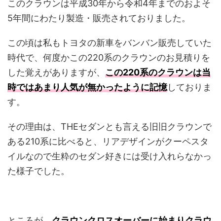
このクラウンは平成30年から令和4年までのおよそ
5年間にわたり製造・販売されておりました。
この頃は私もトヨタの新車をバンバン販売していた
時代で、何度かこの220系のクラウンのお見積りを
した覚えがありますが、
この220系の
クラウンは当
時ではあまり人気が無かったように記憶
しておりま
す。
その理由は、THEセダンとも言える旧旧クラウンで
ある210系に比べると、リアデザインがクーペスタ
イルなので生粋のセダン好きには受け入れらなかっ
た様子でした。
ところが、
クラウンクロスオーバーに始まりクラウ