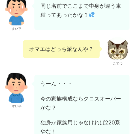
同じ名前でここまで中身が違う車
種ってあったかな？
すい平
オマエはどっち派なんや？
こてつ
うーん・・・
今の家族構成ならクロスオーバー
すい平
かな？
独身か家族用じゃなければ220系
やな！