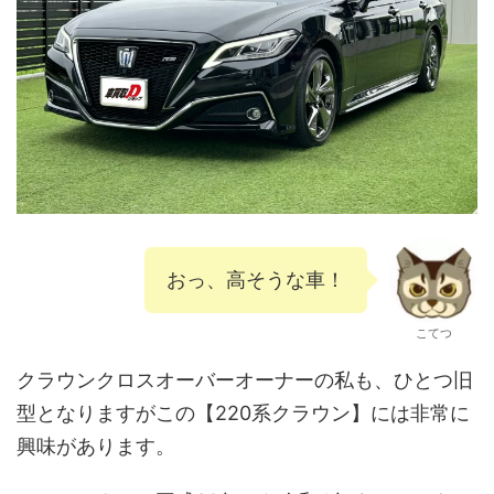
おっ、高そうな車！
こてつ
クラウンクロスオーバーオーナーの私も、ひとつ旧
型となりますがこの【220系クラウン】には非常に
興味があります。