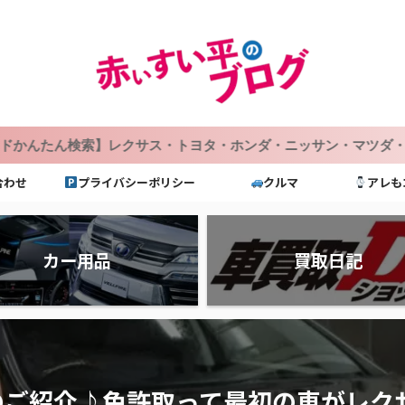
レクサス・トヨタ・ホンダ・ニッサン・マツダ・スバル・スズキ
合わせ
プライバシーポリシー
クルマ
アレも
カー用品
買取日記
ご紹介♪免許取って最初の車がレクサ