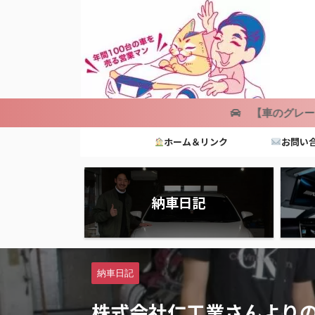
【車のグレードかんたん検索】
ホーム＆リンク
お問い
納車日記
納車日記
株式会社仁工業さんよりの