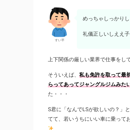
めっちゃしっかりし
礼儀正しいしええ子
すい平
上下関係の厳しい業界で仕事をし
そういえば、
私も免許を取って最
らってあってジャングルジムみた
た・・・
S君に「なんでLSが欲しいの？」
てて、若いうちにいい車に乗って