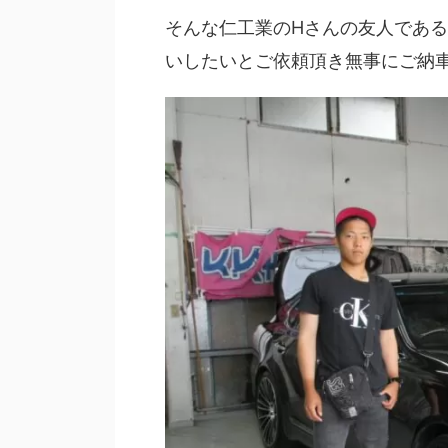
そんな仁工業のHさんの友人であ
いしたいとご依頼頂き無事にご納