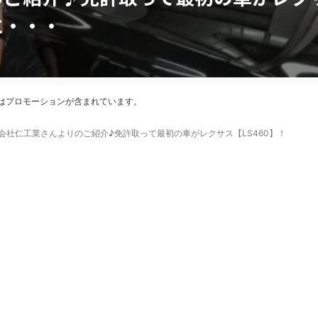
に・・・
はプロモーションが含まれています。
会社仁工業さんよりのご紹介♪免許取って最初の車がレクサス【LS460】！