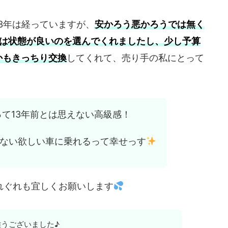
13年は経っていますが、
安かろう悪かろうでは無く
ては状態が良いのを選んでくれましたし、少し予算
かもきっちり交換
してくれて、売り手の私にとって
って13年前とは思えない高級感！
ない欲しい車に乗れるって幸せっす
れぐれも宜しくお願いします
うございました♪