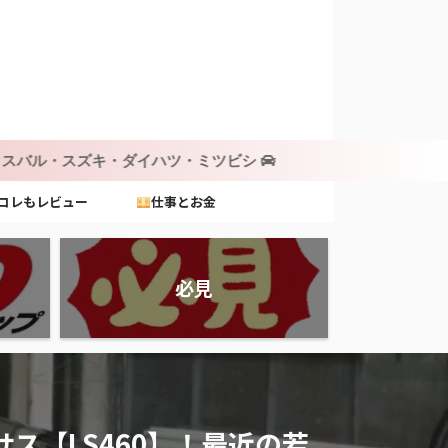
・ダイハツ・ミツビシ
コレもレビュー
仕事とお金
必見
ス【LS460】！最近の若