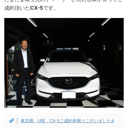
成約頂いた
CX-5
です。
東京都 U様 CX-5ご成約有難うございました♪