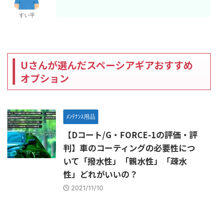
すい平
Uさんが選んだスペーシアギアおすすめ
オプション
ﾒﾝﾃﾅﾝｽ用品
【Dコート/G・FORCE-1の評価・評
判】車のコーティングの必要性につ
いて「撥水性」「親水性」「疎水
性」どれがいいの？
2021/11/10