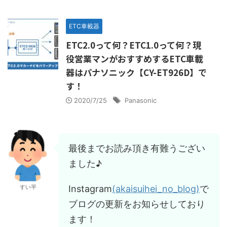
ETC車載器
ETC2.0って何？ETC1.0って何？現
役営業マンがおすすめするETC車載
器はパナソニック【CY-ET926D】で
す！
2020/7/25
Panasonic
最後までお読み頂き有難うござい
ました♪
Instagram
(akaisuihei_no_blog)
で
すい平
ブログの更新をお知らせしており
ます！