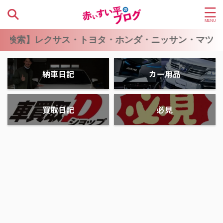
クサス・トヨタ・ホンダ・ニッサン・マツダ・スバル
納車日記
カー用品
買取日記
必見