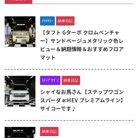
ｱｸｾｻﾘｰ
納車日記
【タフト Gターボ クロムベンチャ
ー】サンドベージュメタリック色レ
ビュー＆納期情報＆おすすめフロア
マット
ｽﾃｯﾌﾟﾜｺﾞﾝ
納車日記
シャイなお馬さん【ステップワゴン
スパーダ e:HEV プレミアムライン】
サイコーです♪
納車日記