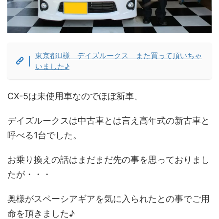
東京都U様 デイズルークス また買って頂いちゃ
いました♪
CX-5は未使用車なのでほぼ新車、
デイズルークスは中古車とは言え高年式の新古車と
呼べる1台でした。
お乗り換えの話はまだまだ先の事を思っておりまし
たが・・・
奥様がスペーシアギアを気に入られたとの事でご用
命を頂きました♪