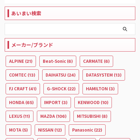
あいまい検索
メーカー/ブランド
ALPINE
Beat-Sonic
CARMATE
(21)
(6)
(6)
COMTEC
DAIHATSU
DATASYSTEM
(13)
(24)
(13)
FJ CRAFT
G-SHOCK
HAMILTON
(41)
(22)
(3)
HONDA
IMPORT
KENWOOD
(65)
(3)
(10)
LEXUS
MAZDA
MITSUBISHI
(11)
(106)
(8)
MOTA
NISSAN
Panasonic
(5)
(12)
(22)