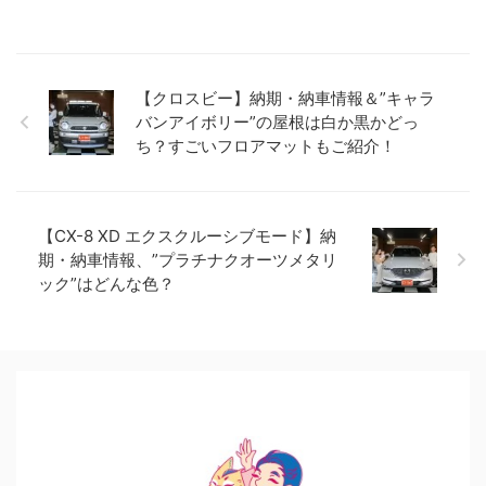
【クロスビー】納期・納車情報＆”キャラ
バンアイボリー”の屋根は白か黒かどっ
ち？すごいフロアマットもご紹介！
【CX-8 XD エクスクルーシブモード】納
期・納車情報、”プラチナクオーツメタリ
ック”はどんな色？