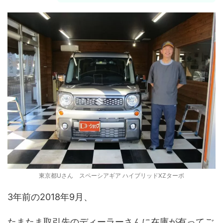
東京都Uさん スペーシアギア ハイブリッドXZターボ
3年前の2018年9月、
たまたま取引先のディーラーさんに在庫が有ってご