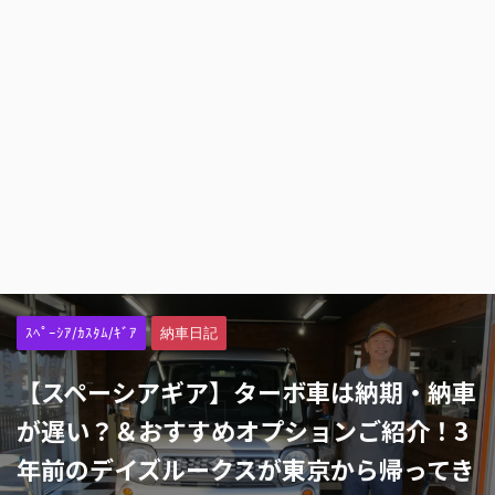
ｽﾍﾟｰｼｱ/ｶｽﾀﾑ/ｷﾞｱ
納車日記
【スペーシアギア】ターボ車は納期・納車
が遅い？＆おすすめオプションご紹介！3
年前のデイズルークスが東京から帰ってき