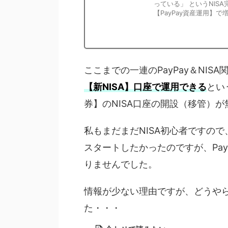
っている」 というNIS
【PayPay資産運用】で増 .
ここまでの一連のPayPay＆NIS
【新NISA】口座で運用できる
とい
券】のNISA口座の開設（移管）
私もまだまだNISA初心者ですので、
スタートしたかったのですが、Pay
りませんでした。
情報が少ない理由ですが、どうや
た・・・