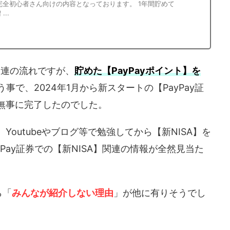
A完全初心者さん向けの内容となっております。 1年間貯めて
..
A関連の流れですが、
貯めた【PayPayポイント】を
う事で、2024年1月から新スタートの【PayPay証
が無事に完了したのでした。
Youtubeやブログ等で勉強してから【新NISA】を
Pay証券での【新NISA】関連の情報が全然見当た
ら「
みんなが紹介しない理由
」が他に有りそうでし