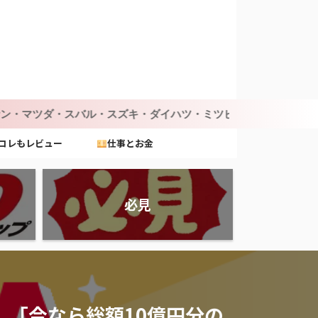
バル・スズキ・ダイハツ・ミツビシ
コレもレビュー
仕事とお金
必見
A】「今なら総額10億円分の