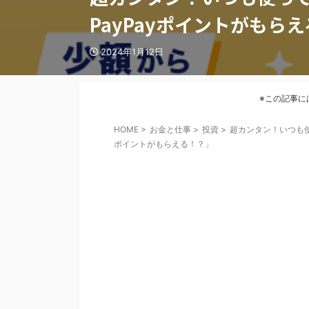
PayPayポイントがもら
2024年1月12日
※この記事に
HOME
>
お金と仕事
>
投資
>
超カンタン！いつも使っ
ポイントがもらえる！？」