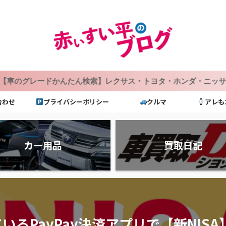
んたん検索】レクサス・トヨタ・ホンダ・ニッサン・マツダ・ス
合わせ
プライバシーポリシー
クルマ
アレも
カー用品
買取日記
るPayPay決済アプリで【新NIS