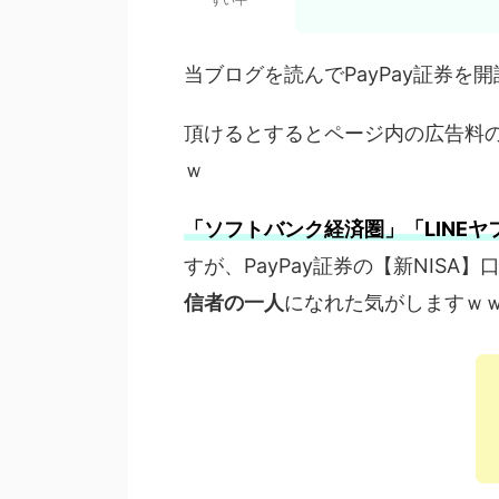
当ブログを読んでPayPay証券
頂けるとするとページ内の広告料
ｗ
「ソフトバンク経済圏」「LINEヤ
すが、PayPay証券の【新NISA
信者の一人
になれた気がしますｗ