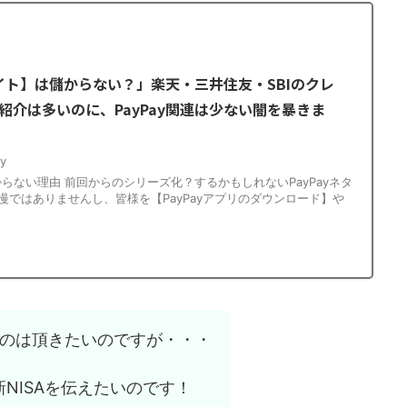
エイト】は儲からない？」楽天・三井住友・SBIのクレ
紹介は多いのに、PayPay関連は少ない闇を暴きま
y
儲からない理由 前回からのシリーズ化？するかもしれないPayPayネタ
慢ではありませんし、皆様を【PayPayアプリのダウンロード】や
のは頂きたいのですが・・・
の新NISAを伝えたいのです！