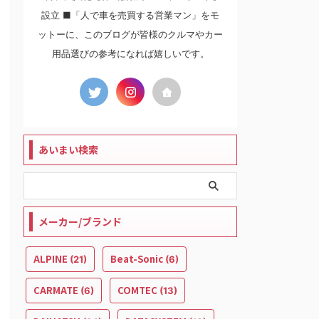
設立 ■「人で車を売買する営業マン」をモ
ットーに、このブログが皆様のクルマやカー
用品選びの参考になれば嬉しいです。
あいまい検索
メーカー/ブランド
ALPINE
Beat-Sonic
(21)
(6)
CARMATE
COMTEC
(6)
(13)