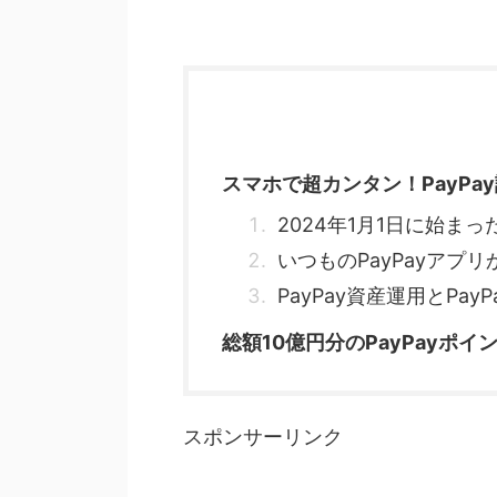
スマホで超カンタン！PayPa
2024年1月1日に始ま
いつものPayPayアプ
PayPay資産運用とPa
総額10億円分のPayPayポ
スポンサーリンク