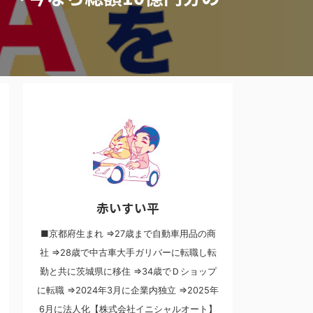
赤いすい平
■京都府生まれ ⇒27歳まで自動車用品の商
社 ⇒28歳で中古車大手ガリバーに転職し転
勤と共に茨城県に移住 ⇒34歳でＤショップ
に転職 ⇒2024年3月に企業内独立 ⇒2025年
6月に法人化【株式会社イニシャルオート】