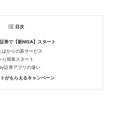
目次
y証券で【新NISA】スタート
ったばかりの新サービス
リから簡単スタート
yPay証券アプリの違い
イントがもらえるキャンペーン