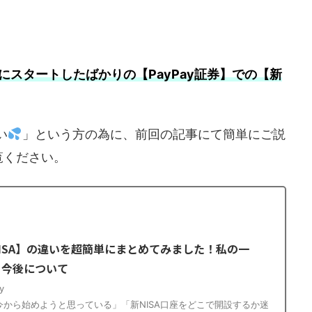
1日にスタートしたばかりの【PayPay証券】での【新
い
」という方の為に、前回の記事にて簡単にご説
覧ください。
NISA】の違いを超簡単にまとめてみました！私の一
と今後について
y
を今から始めようと思っている」「新NISA口座をどこで開設するか迷