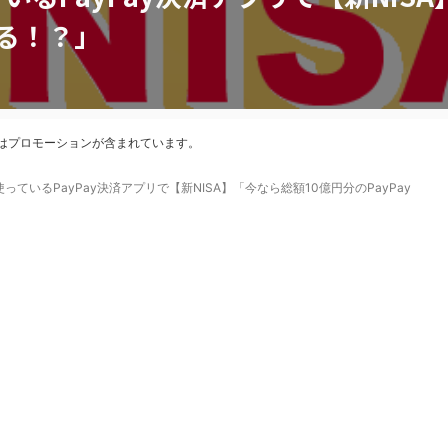
える！？」
はプロモーションが含まれています。
ているPayPay決済アプリで【新NISA】「今なら総額10億円分のPayPay