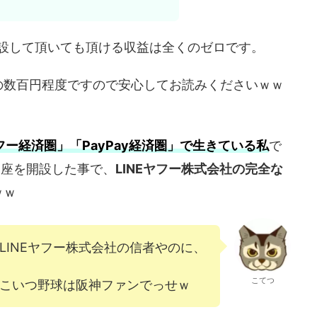
を開設して頂いても頂ける収益は全くのゼロです。
の数百円程度ですので安心してお読みくださいｗｗ
フー経済圏」「PayPay経済圏」で生きている私
で
】口座を開設した事で、
LINEヤフー株式会社の完全な
ｗｗ
LINEヤフー株式会社の信者やのに、
こてつ
こいつ野球は阪神ファンでっせｗ