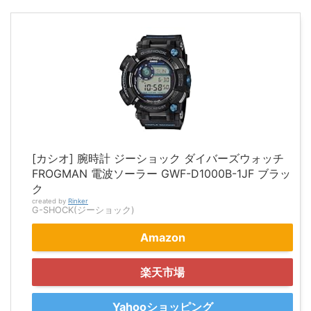
[カシオ] 腕時計 ジーショック ダイバーズウォッチ
FROGMAN 電波ソーラー GWF-D1000B-1JF ブラッ
ク
created by
Rinker
G-SHOCK(ジーショック)
Amazon
楽天市場
Yahooショッピング