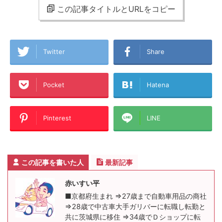
この記事タイトルとURLをコピー
Twitter
Share
Pocket
Hatena
Pinterest
LINE
この記事を書いた人
最新記事
赤いすい平
■京都府生まれ ⇒27歳まで自動車用品の商社
⇒28歳で中古車大手ガリバーに転職し転勤と
共に茨城県に移住 ⇒34歳でＤショップに転