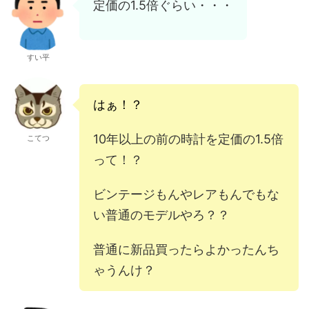
定価の1.5倍ぐらい・・・
すい平
はぁ！？
10年以上の前の時計を定価の1.5倍
こてつ
って！？
ビンテージもんやレアもんでもな
い普通のモデルやろ？？
普通に新品買ったらよかったんち
ゃうんけ？