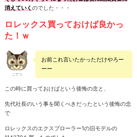
消えていく
のでした・・・
ロレックス買っておけば良かっ
た！ｗ
お前これ言いたかっただけやろー
ーー
こてつ
この時に買っておけばという後悔の念と、
先代社長のいう事を聞くべきだったという後悔の念
で
ロレックスのエクスプローラー1の
旧モデルの