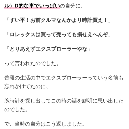
ル）D的な車でいっぱい
の自分に、
「
すい平！お前クルマなんかより時計買え！
」
「
ロレックスは買って売っても損せえへんぞ
」
「
とりあえずエクスプローラーやな
」
って言われたのでした。
普段の生活の中でエクスプローラーっていう名前も
忘れかけてたのに、
腕時計を探し出してこの時の話を鮮明に思い出した
のでした。
で、当時の自分はこう返しました。