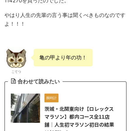
114270
を買ったのでした。
やはり人生の先輩の言う事は聞くべきものなのです
よ！！！
亀の甲より年の功！
こてつ
合わせて読みたい
腕時計
茨城・北関東向け【ロレックス
マラソン】都内コース全11店
舗｜人生初マラソン初日の結果