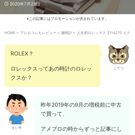
2020年7月23日
※この記事にはプロモーションが含まれています。
HOME
>
アレもコレもレビュー
>
腕時計
>
人生初ロレックス【114270 エ
ROLEX？
ロレックスってあの時計のロレッ
こてつ
クスか？
昨年2019年の9月の増税前に中古
で買って、
アメブロの時からずっと記事にし
すい平