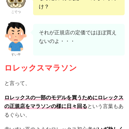
け？
こてつ
それが正規店の定価ではほぼ買え
ないのよ・・・
すい平
ロレックスマラソン
と言って、
ロレックスの一部のモデルを買うためにロレックス
の正規店をマラソンの様に日々回る
という言葉もあ
るぐらい、