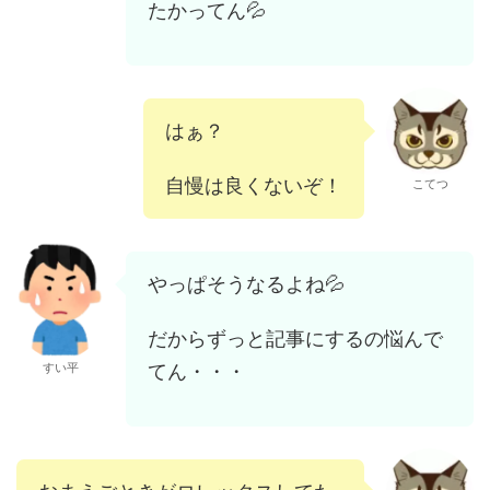
たかってん💦
はぁ？
自慢は良くないぞ！
こてつ
やっぱそうなるよね💦
だからずっと記事にするの悩んで
てん・・・
すい平