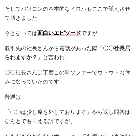
そしてパソコンの基本的なイロハもここで覚えさせ
て頂きました。
今となっては
面白いエピソード
ですが、
取引先の社長さんから電話があった際「
〇〇社長居
られますか？
」と言われ、
〇〇社長さんは丁度この時ソファーでウトウトお休
みになっていたのです。
普通は、
「〇〇は少し席を外しております」やら返し問答は
なんとでも言える訳ですが、