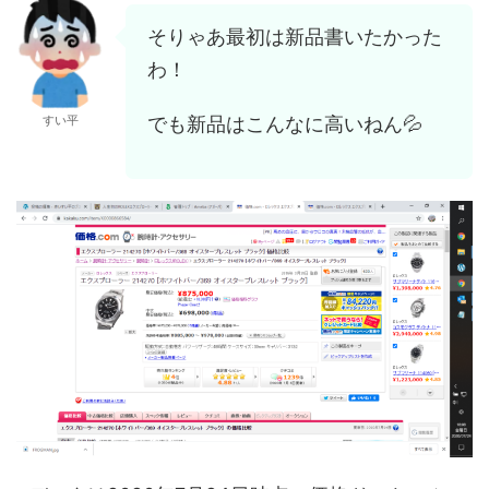
そりゃあ最初は新品書いたかった
わ！
でも新品はこんなに高いねん💦
すい平