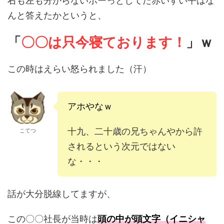
右も左も分からないボーっとしてた赤いすい平はな
んと答えたかというと、
「
〇〇は只今寝ております！
」ｗ
この時はえらい怒られました（汗）
アホやなｗ
十九、二十歳の兄ちゃんやから許
こてつ
されるという次元ではない
な・・・
話が大分脱線してますが、
この〇〇社長が当時は
頭の中が頭文字（イニシャ