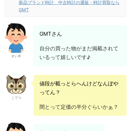
新品ブランド時計、中古時計の通販・時計買取なら
GMT
GMTさん
自分の買った物がまだ掲載されて
いるって嬉しいです♪
すい平
値段が載っとらへんけどなんぼや
ってん？
こてつ
間とって定価の半分ぐらいかぁ？