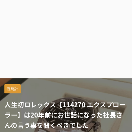
腕時計
人生初ロレックス【114270 エクスプロー
ラー】は20年前にお世話になった社長さ
んの言う事を聞くべきでした