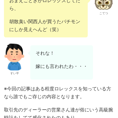
おまえごときがロレックスしてた
ら、
こてつ
胡散臭い関西人が買うたパチモン
にしか見えへんど（笑）
それな！
嫁にも言われたわ・・・
すい平
※今回の記事はある程度ロレックスを知っている方
なら誰でもご存じの内容となります。
取引先のディーラーの営業さん達が俗にいう高級腕
時計をしてて感化されたのもあり、