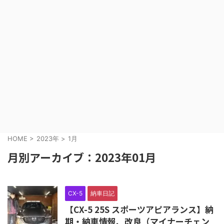
HOME
>
2023年
>
1月
月別アーカイブ：2023年01月
CX-5
納車日記
【CX-5 25S スポーツアピアランス】納
期・納車情報、改良（マイナーチェン