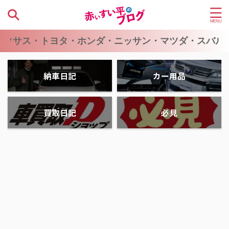
サス・トヨタ・ホンダ・ニッサン・マツダ・スバル・ス
納車日記
カー用品
買取日記
必見