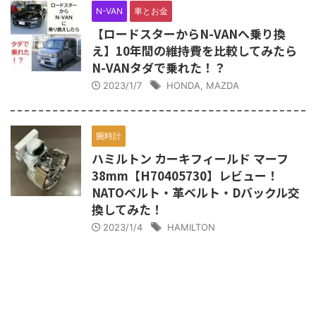
N-VAN
車とお金
【ロードスターからN-VANへ乗り換
え】10年間の維持費を比較してみたら
N-VANタダで乗れた！？
2023/1/7
HONDA
,
MAZDA
腕時計
ハミルトン カーキフィールド マーフ
38mm【H70405730】レビュー！
NATOベルト・革ベルト・Dバックル交
換してみた！
2023/1/4
HAMILTON