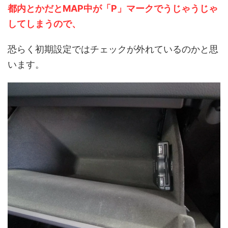
都内とかだとMAP中
が
「P」マークでうじゃうじゃ
してしまうので、
恐らく初期設定ではチェックが外れているのかと思
います。