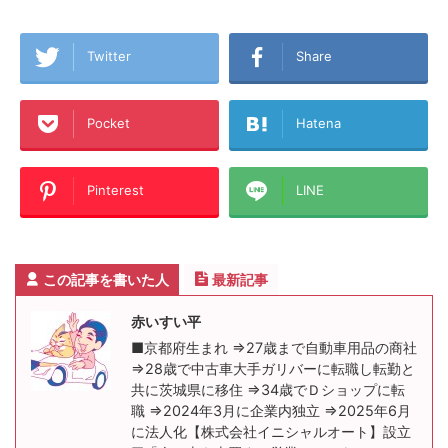
Twitter
Share
Pocket
Hatena
Pinterest
LINE
この記事を書いた人
最新記事
赤いすい平
■京都府生まれ ⇒27歳まで自動車用品の商社
⇒28歳で中古車大手ガリバーに転職し転勤と
共に茨城県に移住 ⇒34歳でＤショップに転
職 ⇒2024年3月に企業内独立 ⇒2025年6月
に法人化【株式会社イニシャルオート】設立