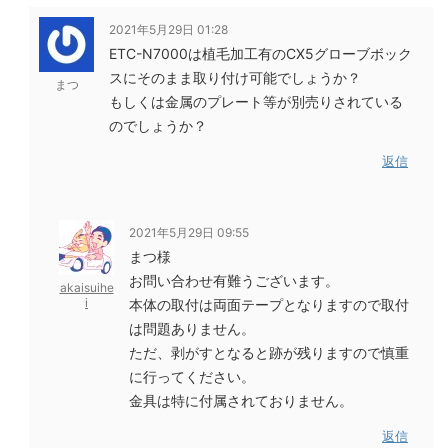
2021年5月29日 01:28
ETC-N7000は植毛加工有のCX5グローブボック
スにそのまま取り付け可能でしょうか？
まつ
もしくは金属のプレート等が別売りされている
のでしょうか？
返信
2021年5月29日 09:55
まつ様
お問い合わせ有難うございます。
akaisuihe
i
本体の取付は両面テープとなりますので取付
は問題ありません。
ただ、剥がすとなると跡が残りますので慎重
に行ってください。
金具は特に付属されておりません。
返信