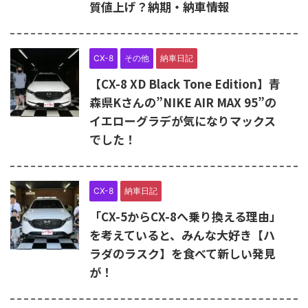
質値上げ？納期・納車情報
CX-8
その他
納車日記
【CX-8 XD Black Tone Edition】青
森県Kさんの”NIKE AIR MAX 95”の
イエローグラデが気になりマックス
でした！
CX-8
納車日記
「CX-5からCX-8へ乗り換える理由」
を考えていると、みんな大好き【ハ
ラダのラスク】を食べて新しい発見
が！