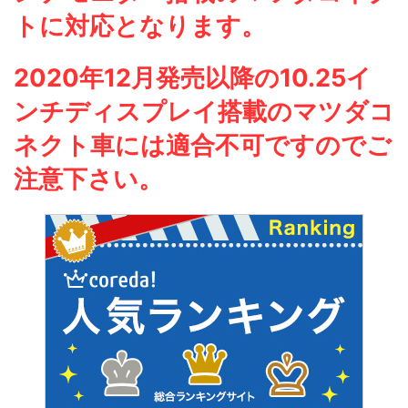
トに対応となります。
2020年12月発売以降の10.25イ
ンチディスプレイ搭載のマツダコ
ネクト車には適合不可ですのでご
注意下さい。