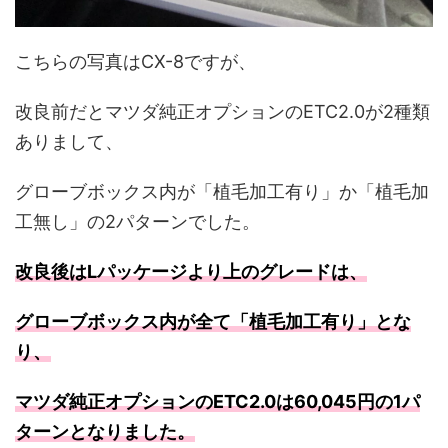
こちらの写真はCX-8ですが、
改良前だとマツダ純正オプションのETC2.0が2種類
ありまして、
グローブボックス内が「植毛加工有り」か「植毛加
工無し」の2パターンでした。
改良後はLパッケージより上のグレードは、
グローブボックス内が全て「植毛加工有り」とな
り、
マツダ純正オプションのETC2.0は60,045円の1パ
ターンとなりました。