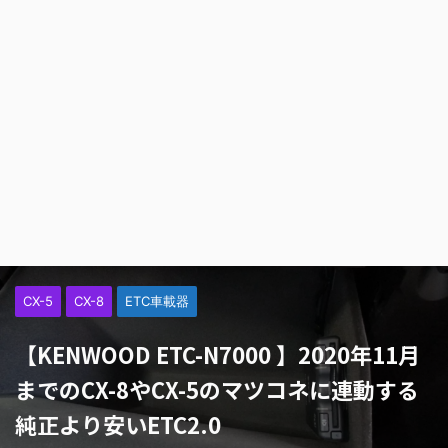
CX-5
CX-8
ETC車載器
【KENWOOD ETC-N7000 】2020年11月
までのCX-8やCX-5のマツコネに連動する
純正より安いETC2.0