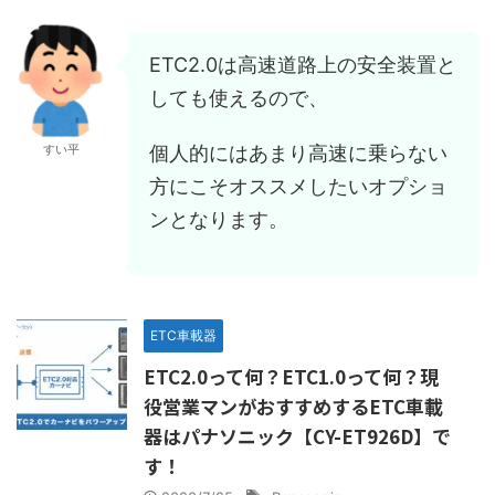
ETC2.0は高速道路上の安全装置と
しても使えるので、
個人的にはあまり高速に乗らない
すい平
方にこそオススメしたいオプショ
ンとなります。
ETC車載器
ETC2.0って何？ETC1.0って何？現
役営業マンがおすすめするETC車載
器はパナソニック【CY-ET926D】で
す！