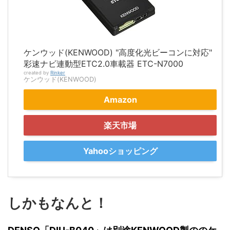
ケンウッド(KENWOOD) "高度化光ビーコンに対応"
彩速ナビ連動型ETC2.0車載器 ETC-N7000
created by
Rinker
ケンウッド(KENWOOD)
Amazon
楽天市場
Yahooショッピング
しかもなんと！