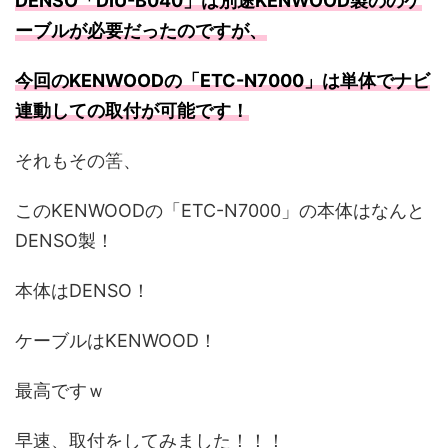
DENSO「DIU-B040」は別途KENWOOD製ののケ
ーブルが必要だったのですが、
今回のKENWOODの「ETC-N7000」は単体でナビ
連動しての取付が可能です！
それもその筈、
このKENWOODの「ETC-N7000」の本体はなんと
DENSO製！
本体はDENSO！
ケーブルはKENWOOD！
最高ですｗ
早速、取付をしてみました！！！