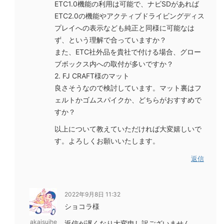
ETC1.0機能の利用は可能で、ナビSDがあれば
ETC2.0の機能やアクティブドライビングディス
プレイへの表示なども純正と同様に可能なは
ず、という理解で合っていますか？
また、ETC社外品を貴社で付ける場合、グロー
ブボックス内への取付が多いですか？
2. FJ CRAFT様のマット
良さそうなので検討しています。マット裏はフ
ェルトかゴムスパイクか、どちらがおすすめで
すか？
以上について教えていただければ大変嬉しいで
す。よろしくお願いいたします。
返信
2022年9月8日 11:32
ショコラ様
akaisuihe
返信が遅くなり大変申し訳ございません。