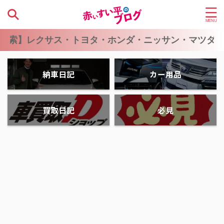
サス・トヨタ・ホンダ・ニッサン・マツダ・スバル・
納車日記
カー用品
買取日記
必見