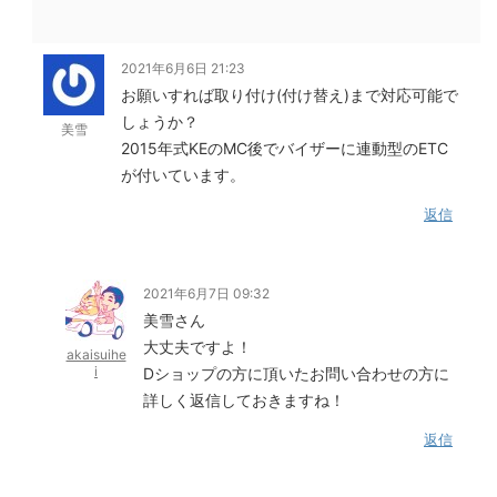
2021年6月6日 21:23
お願いすれば取り付け(付け替え)まで対応可能で
しょうか？
美雪
2015年式KEのMC後でバイザーに連動型のETC
が付いています。
返信
2021年6月7日 09:32
美雪さん
大丈夫ですよ！
akaisuihe
i
Dショップの方に頂いたお問い合わせの方に
詳しく返信しておきますね！
返信