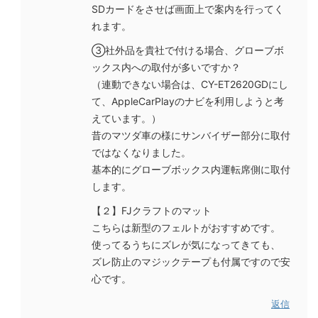
SDカードをさせば画面上で案内を行ってく
れます。
③社外品を貴社で付ける場合、グローブボ
ックス内への取付が多いですか？
（連動できない場合は、CY-ET2620GDにし
て、AppleCarPlayのナビを利用しようと考
えています。）
昔のマツダ車の様にサンバイザー部分に取付
ではなくなりました。
基本的にグローブボックス内運転席側に取付
します。
【２】FJクラフトのマット
こちらは新型のフェルトがおすすめです。
使ってるうちにズレが気になってきても、
ズレ防止のマジックテープも付属ですので安
心です。
返信