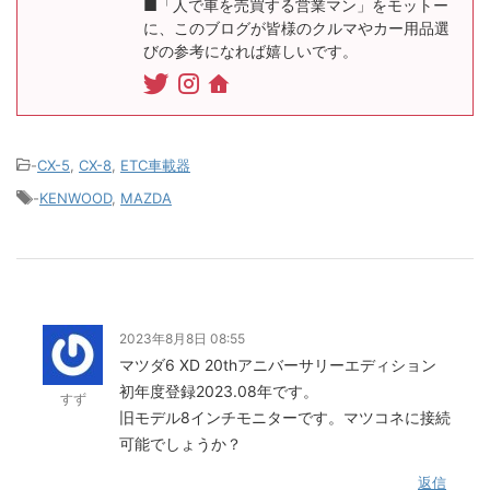
■「人で車を売買する営業マン」をモットー
に、このブログが皆様のクルマやカー用品選
びの参考になれば嬉しいです。
-
CX-5
,
CX-8
,
ETC車載器
-
KENWOOD
,
MAZDA
2023年8月8日 08:55
マツダ6 XD 20thアニバーサリーエディション
初年度登録2023.08年です。
すず
旧モデル8インチモニターです。マツコネに接続
可能でしょうか？
返信