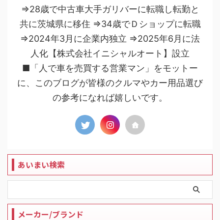
⇒28歳で中古車大手ガリバーに転職し転勤と
共に茨城県に移住 ⇒34歳でＤショップに転職
⇒2024年3月に企業内独立 ⇒2025年6月に法
人化【株式会社イニシャルオート】設立
■「人で車を売買する営業マン」をモットー
に、このブログが皆様のクルマやカー用品選び
の参考になれば嬉しいです。
あいまい検索
メーカー/ブランド