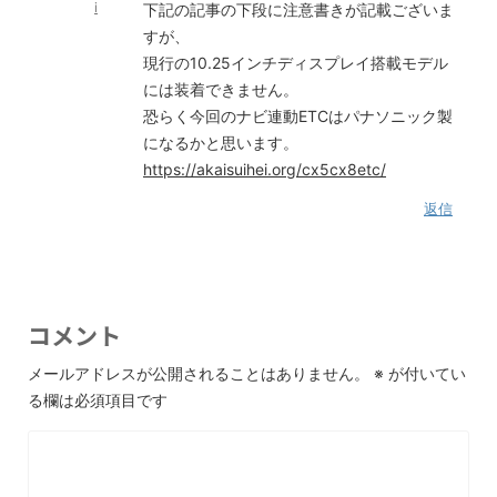
i
下記の記事の下段に注意書きが記載ございま
すが、
現行の10.25インチディスプレイ搭載モデル
には装着できません。
恐らく今回のナビ連動ETCはパナソニック製
になるかと思います。
https://akaisuihei.org/cx5cx8etc/
返信
コメント
メールアドレスが公開されることはありません。
※
が付いてい
る欄は必須項目です