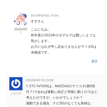
2023年8月9日 14:54
すずさん
akaisuihe
こんにちは。
i
初年度が2023年のモデルでは難しいような
気がします。
お力になれず申し訳ありませんがマツダ6は
未確認です。
返信
2022年9月7日 22:39
1. ETC-N7000は、MAZDA2のマツコネ(第6世
代？)であれば連動し純正と同様に動くのではと
ショコラ
考えたのですが、いかがでしょうか？
連動できる場合、ナビSDがなくても単純な