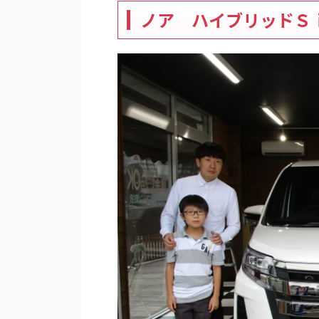
ノア
ハイブリッドＳ