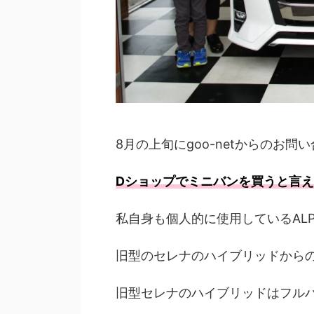
8月の上旬にgoo-netからのお
D
ショップでミニバンを買うと言え
私自身も個人的に使用しているAL
旧型のセレナのハイブリッドから
旧型セレナのハイブリッドはフル