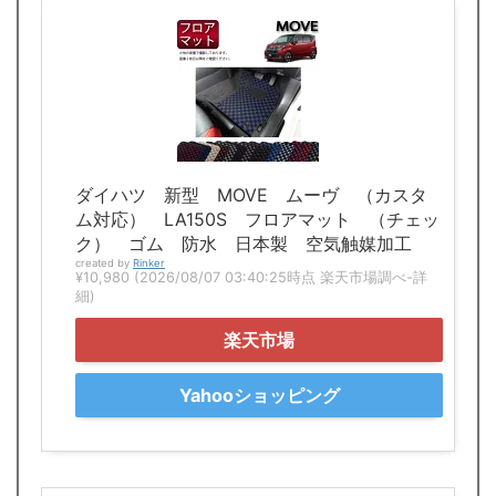
ダイハツ 新型 MOVE ムーヴ （カスタ
ム対応） LA150S フロアマット （チェッ
ク） ゴム 防水 日本製 空気触媒加工
created by
Rinker
¥10,980
(2026/08/07 03:40:25時点 楽天市場調べ-
詳
細)
楽天市場
Yahooショッピング