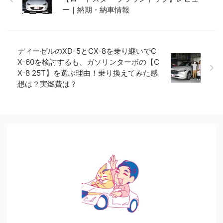
ー｜納期・納車情報
ディーゼルのXD-5とCX-8を乗り継いでC
X-60を検討するも、ガソリンターボの【C
X-8 25T】を選ぶ理由！乗り換えてみた感
想は？実燃費は？