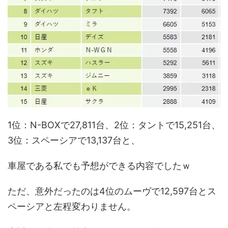
1位：N-BOXで27,811台、2位：タントで15,251台、
3位：スペーシアで13,137台と、
車屋である私でも予想ができる内容でしたｗ
ただ、意外だったのは4位のムーヴで12,597台とス
ペーシアと左程変わりません。