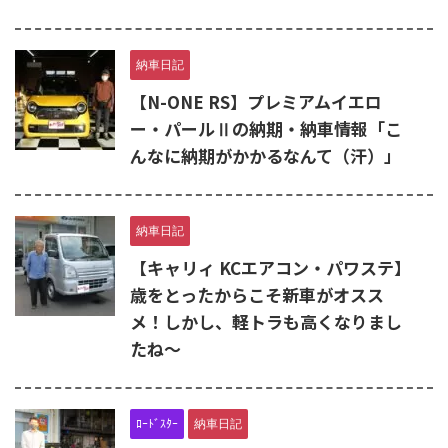
納車日記
【N-ONE RS】プレミアムイエロ
ー・パールⅡの納期・納車情報「こ
んなに納期がかかるなんて（汗）」
納車日記
【キャリィ KCエアコン・パワステ】
歳をとったからこそ新車がオスス
メ！しかし、軽トラも高くなりまし
たね〜
ﾛｰﾄﾞｽﾀｰ
納車日記