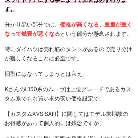
す。
分かり易い部分では、
価格が高くなる、重量が重く
なって燃費が悪くなる
という部分が懸念されます。
特にダイハツは売れ筋のタントがあるので売り分け
が難しくなることは必至です。
旧型にはなってしまうとは言え、
KさんのL150系のムーヴは上位グレードであるカス
タム系でもお買い求め安い価格設定で、
【カスタムXVS SAⅢ】に関してはモデル末期故の
お得感があって個人的には残念ですが、