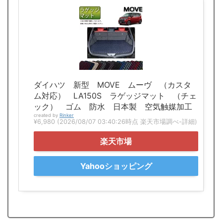
ダイハツ 新型 MOVE ムーヴ （カスタ
ム対応） LA150S ラゲッジマット （チェ
ック） ゴム 防水 日本製 空気触媒加工
created by
Rinker
¥6,980
(2026/08/07 03:40:26時点 楽天市場調べ-
詳細)
楽天市場
Yahooショッピング