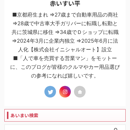
赤いすい平
■京都府生まれ ⇒27歳まで自動車用品の商社
⇒28歳で中古車大手ガリバーに転職し転勤と
共に茨城県に移住 ⇒34歳でＤショップに転職
⇒2024年3月に企業内独立 ⇒2025年6月に法
人化【株式会社イニシャルオート】設立
■「人で車を売買する営業マン」をモットー
に、このブログが皆様のクルマやカー用品選び
の参考になれば嬉しいです。
あいまい検索