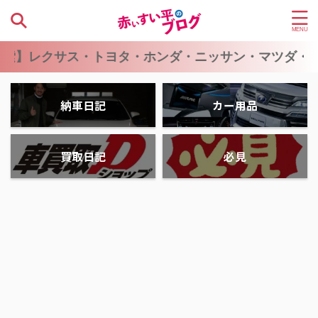
・トヨタ・ホンダ・ニッサン・マツダ・スバル・スズ
納車日記
カー用品
買取日記
必見