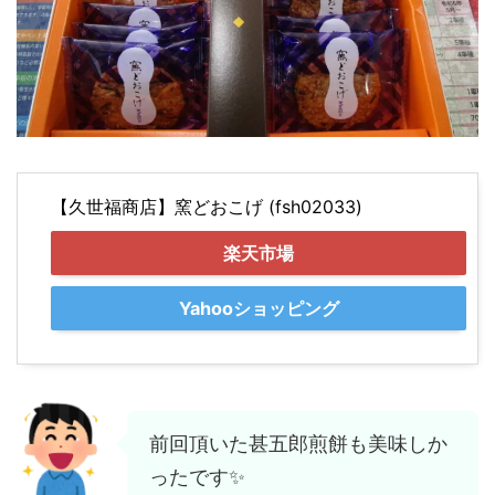
【久世福商店】窯どおこげ (fsh02033)
楽天市場
Yahooショッピング
前回頂いた甚五郎煎餅も美味しか
ったです✨