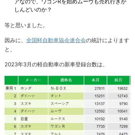
アなので、ワゴンRを始めムーヴも売れ行きが
しんどいのか？
等と思いました。
因みに、
全国軽自動車協会連合会
の統計によります
と、
2023年3月の軽自動車の新車登録台数は、