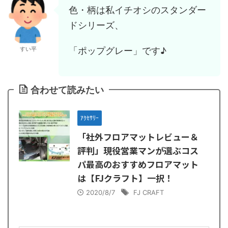
色・柄は私イチオシのスタンダー
ドシリーズ、
「ポップグレー」です♪
すい平
合わせて読みたい
ｱｸｾｻﾘｰ
「社外フロアマットレビュー＆
評判」現役営業マンが選ぶコス
パ最高のおすすめフロアマット
は【FJクラフト】一択！
2020/8/7
FJ CRAFT