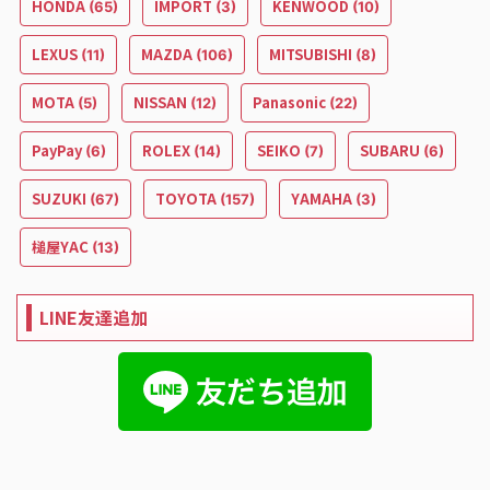
HONDA
IMPORT
KENWOOD
(65)
(3)
(10)
LEXUS
MAZDA
MITSUBISHI
(11)
(106)
(8)
MOTA
NISSAN
Panasonic
(5)
(12)
(22)
PayPay
ROLEX
SEIKO
SUBARU
(6)
(14)
(7)
(6)
SUZUKI
TOYOTA
YAMAHA
(67)
(157)
(3)
槌屋YAC
(13)
LINE友達追加