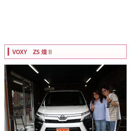
VOXY ZS 煌Ⅱ