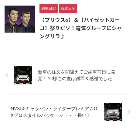
納車日記
買取日記
【プリウスα】＆【ハイゼットカー
ゴ】祭りだゾ！電気グループにシャ
ングリラ♪
新車の注文を間違えてご納車前日に発
覚！？I様この度は謝罪＆感謝でした
NV350キャラバン・ライダープレミアムG
Xプロスタイルパッケージ・・・長い！