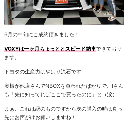
6月の中旬にご成約頂きました！
VOXYは一ヶ月ちょっととスピード納車
できており
ます。
トヨタの生産力はやはり流石です。
奥様が他店さんでNBOXを買われたばかりで、Iさん
も「先に知ってればここで買ったのに」と（涙）
まぁ、これは縁のものですから次の購入の時は真っ
先にお声がけお願いしますね！