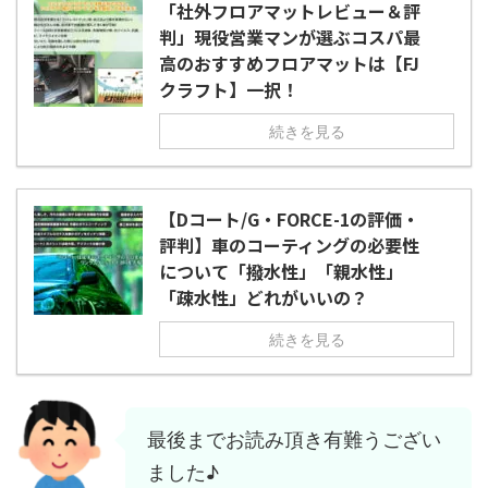
「社外フロアマットレビュー＆評
判」現役営業マンが選ぶコスパ最
高のおすすめフロアマットは【FJ
クラフト】一択！
続きを見る
【Dコート/G・FORCE-1の評価・
評判】車のコーティングの必要性
について「撥水性」「親水性」
「疎水性」どれがいいの？
続きを見る
最後までお読み頂き有難うござい
ました♪