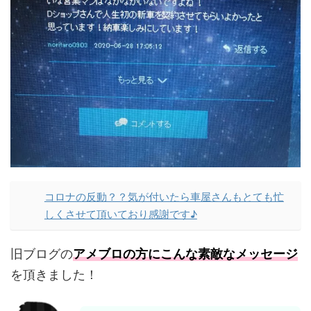
コロナの反動？？気が付いたら車屋さんもとても忙
しくさせて頂いており感謝です♪
旧ブログの
アメブロの方にこんな素敵なメッセージ
を頂きました！