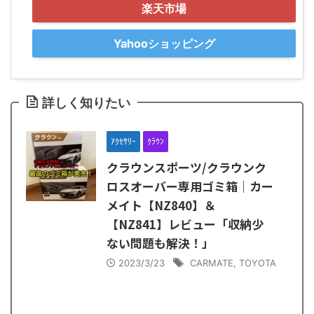
楽天市場
Yahooショッピング
詳しく知りたい
ｱｸｾｻﾘｰ
ｸﾗｳﾝ
クラウンスポーツ/クラウンク
ロスオーバー専用ゴミ箱｜カー
メイト【NZ840】＆
【NZ841】レビュー「収納少
ない問題も解決！」
2023/3/23
CARMATE
,
TOYOTA