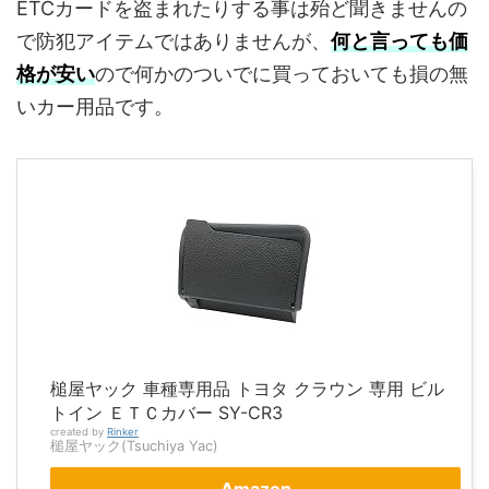
ETCカードを盗まれたりする事は殆ど聞きませんの
で防犯アイテムではありませんが、
何と言っても価
格が安い
ので何かのついでに買っておいても損の無
いカー用品です。
槌屋ヤック 車種専用品 トヨタ クラウン 専用 ビル
トイン ＥＴＣカバー SY-CR3
created by
Rinker
槌屋ヤック(Tsuchiya Yac)