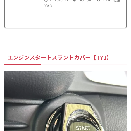
2023/8/31
SUZUKI
,
TOYOTA
,
槌屋
YAC
エンジンスタートスラントカバー【TY1】