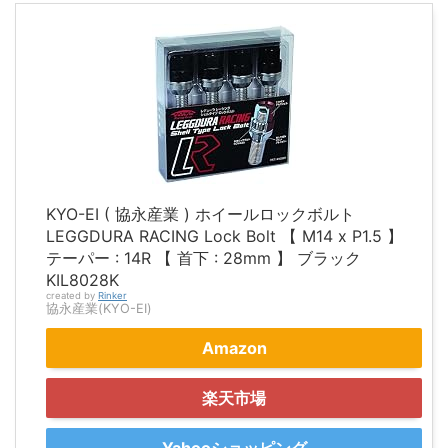
KYO-EI ( 協永産業 ) ホイールロックボルト
LEGGDURA RACING Lock Bolt 【 M14 x P1.5 】
テーパー : 14R 【 首下 : 28mm 】 ブラック
KIL8028K
created by
Rinker
協永産業(KYO-EI)
Amazon
楽天市場