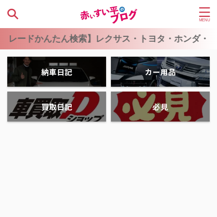
ん検索】レクサス・トヨタ・ホンダ・ニッサン・マツ
納車日記
カー用品
買取日記
必見