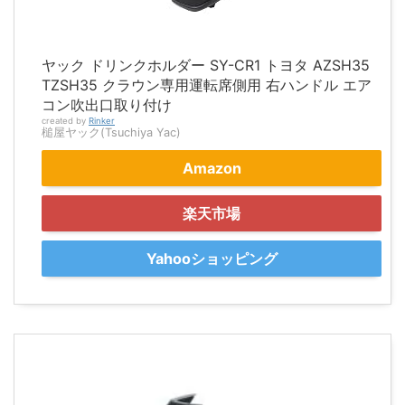
ヤック ドリンクホルダー SY-CR1 トヨタ AZSH35
TZSH35 クラウン専用運転席側用 右ハンドル エア
コン吹出口取り付け
created by
Rinker
槌屋ヤック(Tsuchiya Yac)
Amazon
楽天市場
Yahooショッピング