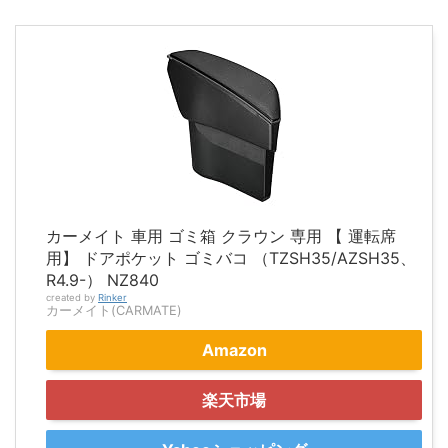
カーメイト 車用 ゴミ箱 クラウン 専用 【 運転席
用】 ドアポケット ゴミバコ （TZSH35/AZSH35、
R4.9-） NZ840
created by
Rinker
カーメイト(CARMATE)
Amazon
楽天市場