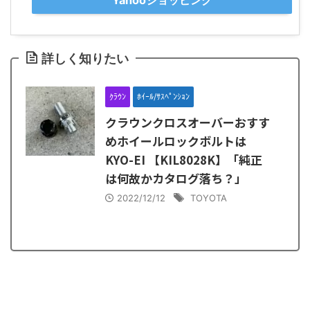
Yahooショッピング
詳しく知りたい
ｸﾗｳﾝ
ﾎｲｰﾙ/ｻｽﾍﾟﾝｼｮﾝ
クラウンクロスオーバーおすす
めホイールロックボルトは
KYO-EI 【KIL8028K】「純正
は何故かカタログ落ち？」
2022/12/12
TOYOTA