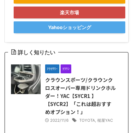
楽天市場
Yahooショッピング
詳しく知りたい
ｱｸｾｻﾘｰ
ｸﾗｳﾝ
クラウンスポーツ/クラウンク
ロスオーバー専用ドリンクホル
ダー！YAC【SYCR1 】
【SYCR2】「これは超おすす
めオプション！」
2022/11/6
TOYOTA
,
槌屋YAC