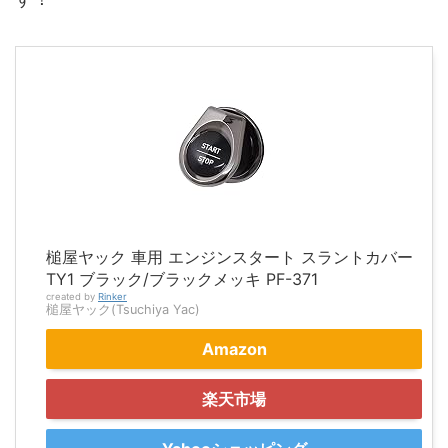
槌屋ヤック 車用 エンジンスタート スラントカバー
TY1 ブラック/ブラックメッキ PF-371
created by
Rinker
槌屋ヤック(Tsuchiya Yac)
Amazon
楽天市場