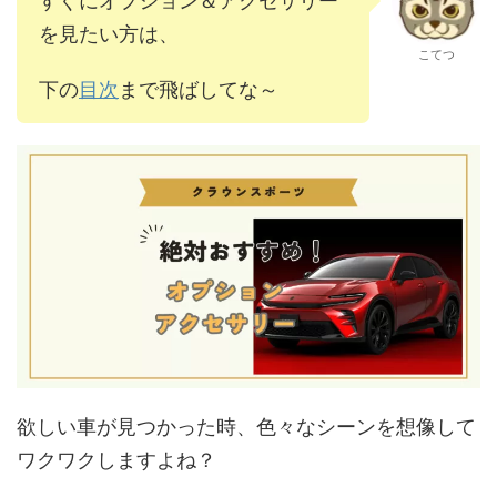
すぐにオプション＆アクセサリー
を見たい方は、
こてつ
下の
目次
まで飛ばしてな～
欲しい車が見つかった時、色々なシーンを想像して
ワクワクしますよね？