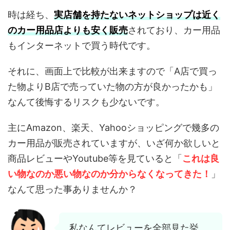
時は経ち、
実店舗を持たないネットショップは近く
のカー用品店よりも安く販売
されており、カー用品
もインターネットで買う時代です。
それに、画面上で比較が出来ますので「A店で買っ
た物よりB店で売っていた物の方が良かったかも」
なんて後悔するリスクも少ないです。
主にAmazon、楽天、Yahooショッピングで幾多の
カー用品が販売されていますが、いざ何か欲しいと
商品レビューやYoutube等を見ていると「
これは良
い物なのか悪い物なのか分からなくなってきた！
」
なんて思った事ありませんか？
私なんてレビューを全部見た挙