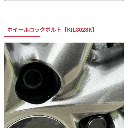
ホイールロックボルト【KIL8028K】