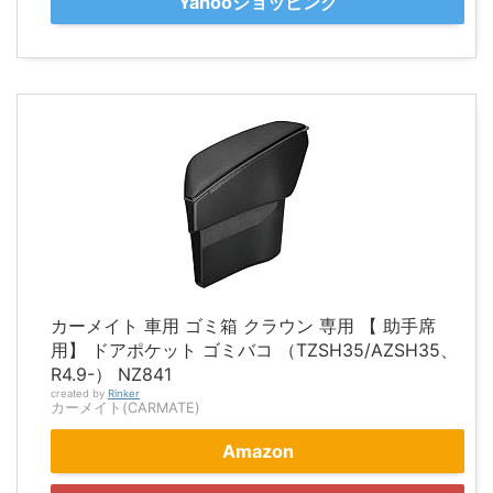
Yahooショッピング
カーメイト 車用 ゴミ箱 クラウン 専用 【 助手席
用】 ドアポケット ゴミバコ （TZSH35/AZSH35、
R4.9-） NZ841
created by
Rinker
カーメイト(CARMATE)
Amazon