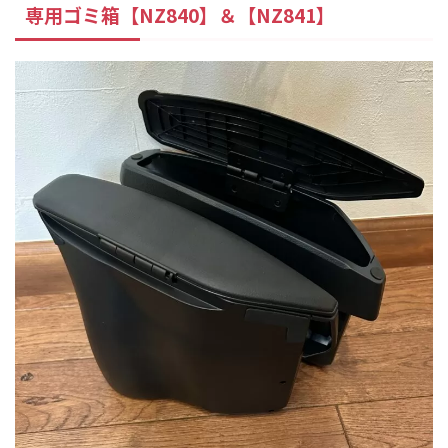
専用ゴミ箱【NZ840】＆【NZ841】