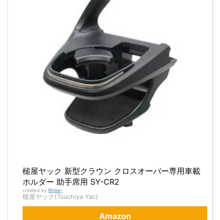
槌屋ヤック 新型クラウン クロスオーバー専用車載
ホルダー 助手席用 SY-CR2
created by
Rinker
槌屋ヤック(Tsuchiya Yac)
Amazon