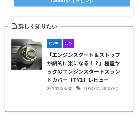
Yahooショッピング
詳しく知りたい
ｱｸｾｻﾘｰ
ｸﾗｳﾝ
「エンジンスタート＆ストップ
が劇的に楽になる！？」槌屋ヤ
ックのエンジンスタートスラン
トカバー【TY1】レビュー
2023/8/30
TOYOTA
,
槌屋YAC