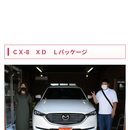
ＣＸ-8 ＸＤ Ｌパッケージ