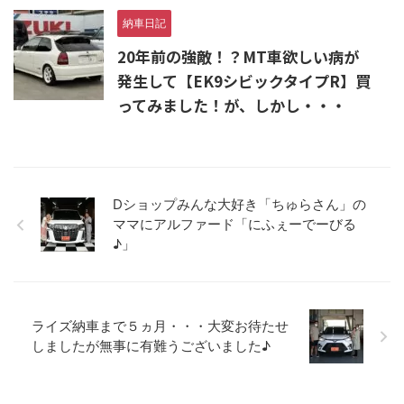
納車日記
20年前の強敵！？MT車欲しい病が
発生して【EK9シビックタイプR】買
ってみました！が、しかし・・・
Dショップみんな大好き「ちゅらさん」の
ママにアルファード「にふぇーでーびる
♪」
ライズ納車まで５ヵ月・・・大変お待たせ
しましたが無事に有難うございました♪