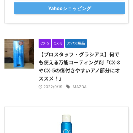
Yahooショッピング
CX-5
CX-8
ﾒﾝﾃﾅﾝｽ用品
【プロスタッフ・グラシアス】何で
も使える万能コーティング剤「CX-8
やCX-5の傷付きやすいアノ部分にオ
ススメ！」
2022/9/19
MAZDA