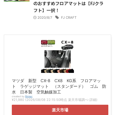
のおすすめフロアマットは【FJクラ
フト】一択！
2020/8/7
FJ CRAFT
マツダ 新型 CX-8 CX8 KG系 フロアマッ
ト ラゲッジマット （スタンダード） ゴム 防
水 日本製 空気触媒加工
created by
Rinker
¥21,980
(2026/08/08 22:15:50時点 楽天市場調べ-
詳細)
楽天市場