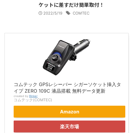
ケットに差すだけ簡単取付！
2022/5/19
COMTEC
コムテック GPSレシーバー シガーソケット挿入タ
イプ ZERO 109C 液晶搭載 無料データ更新
created by
Rinker
コムテック(COMTEC)
Amazon
楽天市場