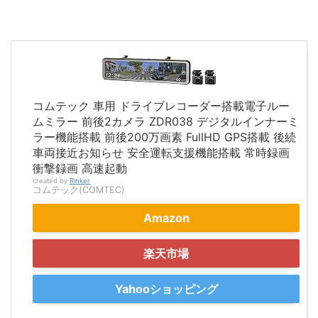
コムテック 車用 ドライブレコーダー搭載電子ルー
ムミラー 前後2カメラ ZDR038 デジタルインナーミ
ラー機能搭載 前後200万画素 FullHD GPS搭載 後続
車両接近お知らせ 安全運転支援機能搭載 常時録画
衝撃録画 高速起動
created by
Rinker
コムテック(COMTEC)
Amazon
楽天市場
Yahooショッピング