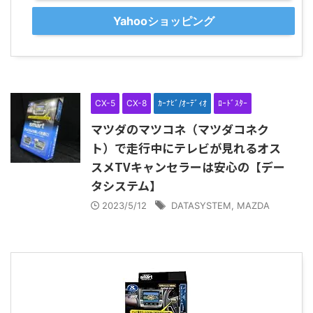
Yahooショッピング
CX-5
CX-8
ｶｰﾅﾋﾞ/ｵｰﾃﾞｨｵ
ﾛｰﾄﾞｽﾀｰ
マツダのマツコネ（マツダコネク
ト）で走行中にテレビが見れるオス
スメTVキャンセラーは安心の【デー
タシステム】
2023/5/12
DATASYSTEM
,
MAZDA