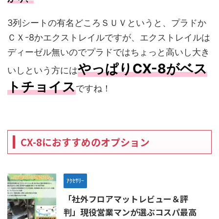
3列シートの有名どころＳＵＶというと、プラドか
ＣＸ-8かエクストレイルですが、エクストレイルは
ディーゼル無いのでプラドではちょっと高いし大き
やっぱりCX-8がベス
いしという方には
トチョイス
ですね！
CX-8におすすめのオプション
ｱｸｾｻﾘｰ
「社外フロアマットレビュー＆評
判」現役営業マンが選ぶコスパ最高