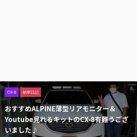
CX-8
納車日記
おすすめALPINE薄型リアモニター＆
Youtube見れるキットのCX-8有難うござ
いました♪