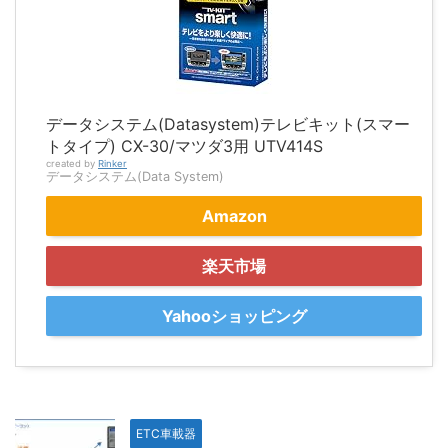
データシステム(Datasystem)テレビキット(スマー
トタイプ) CX-30/マツダ3用 UTV414S
created by
Rinker
データシステム(Data System)
Amazon
楽天市場
Yahooショッピング
ETC車載器