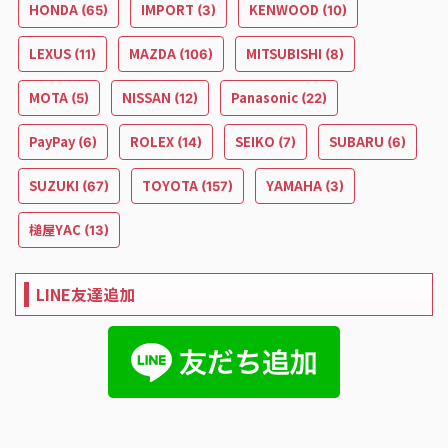
HONDA
IMPORT
KENWOOD
(65)
(3)
(10)
LEXUS
MAZDA
MITSUBISHI
(11)
(106)
(8)
MOTA
NISSAN
Panasonic
(5)
(12)
(22)
PayPay
ROLEX
SEIKO
SUBARU
(6)
(14)
(7)
(6)
SUZUKI
TOYOTA
YAMAHA
(67)
(157)
(3)
槌屋YAC
(13)
LINE友達追加