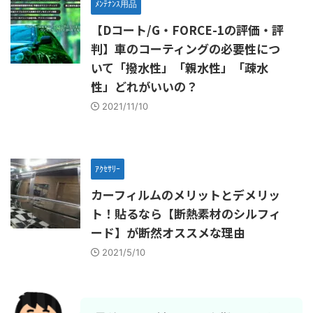
ﾒﾝﾃﾅﾝｽ用品
【Dコート/G・FORCE-1の評価・評
判】車のコーティングの必要性につ
いて「撥水性」「親水性」「疎水
性」どれがいいの？
2021/11/10
ｱｸｾｻﾘｰ
カーフィルムのメリットとデメリッ
ト！貼るなら【断熱素材のシルフィ
ード】が断然オススメな理由
2021/5/10