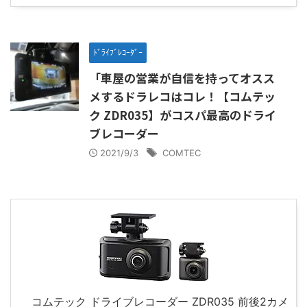
ﾄﾞﾗｲﾌﾞﾚｺｰﾀﾞｰ
「車屋の営業が自信を持ってオスス
メするドラレコはコレ！【コムテッ
ク ZDR035】がコスパ最高のドライ
ブレコーダー
2021/9/3
COMTEC
コムテック ドライブレコーダー ZDR035 前後2カメ