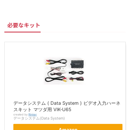
必要なキット
データシステム ( Data System ) ビデオ入力ハーネ
スキット マツダ用 VIK-U65
created by
Rinker
データシステム(Data System)
Amazon