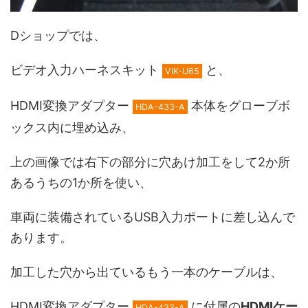
Dショップでは、
ビデオ入力ハーネスキット
と、
VIK-U65
HDMI変換アダプター
本体をグローブボ
HDA-433-A
ックス内に埋め込み、
上の画像では右下の部分に穴あけ加工をして2か所
あるうちの1か所を使い、
車両に装備されているUSB入力ポートに差し込んで
あります。
加工した穴から出ているもう一本のケーブルは、
HDMI変換アダプター
に付属の
HDMIケー
HDA-433-A