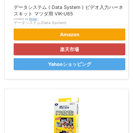
データシステム ( Data System ) ビデオ入力ハーネ
スキット マツダ用 VIK-U65
created by
Rinker
データシステム(Data System)
Amazon
楽天市場
Yahooショッピング