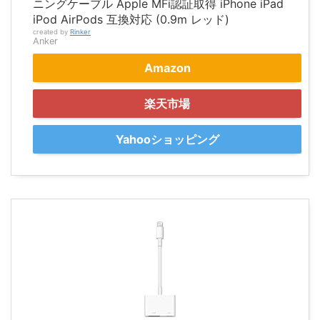
ニングケーブル Apple MFi認証取得 iPhone iPad
iPod AirPods 互換対応 (0.9m レッド)
created by
Rinker
Anker
Amazon
楽天市場
Yahooショッピング