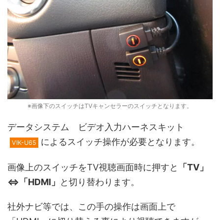
※画像下のスイッチはTVキャンセラーのスイッチとなります。
データシステム ビデオ入力ハーネスキット
によるスイッチ操作が必要となります。
VIK-U65
画像上のスイッチをTV視聴画面時に押すと
「TV」
⇔「HDMI」
と切り替わります。
社外ナビ等では、この手の操作は画面上で