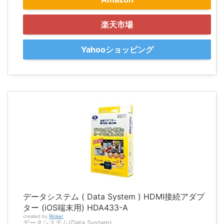
楽天市場
Yahooショッピング
データシステム ( Data System ) HDMI接続アダプ
ター (iOS端末用) HDA433-A
created by
Rinker
データシステム(Data System)