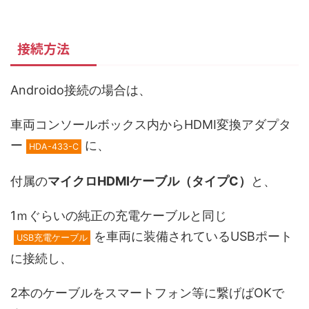
接続方法
Androido接続の場合は、
車両コンソールボックス内からHDMI変換アダプタ
ー
に、
HDA-433-C
付属の
マイクロHDMIケーブル（タイプC）
と、
1ｍぐらいの純正の充電ケーブルと同じ
を車両に装備されているUSBポート
USB充電ケーブル
に接続し、
2本のケーブルをスマートフォン等に繋げばOKで